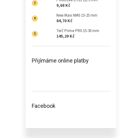
Podložka EH12 12/3 mm
9,68 Kč
New Maxi NM0 15-25 mm
84,70 Kč
Terč Prime PR0 15-30 mm
145,20 Kč
Přijímáme online platby
Facebook