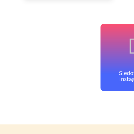
Sledo
Insta