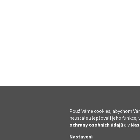
Používáme cookies, abychom Vám
neustále zlepšovali jeho funkce, 
ochrany osobních údajů
a v
Nas
Nastavení