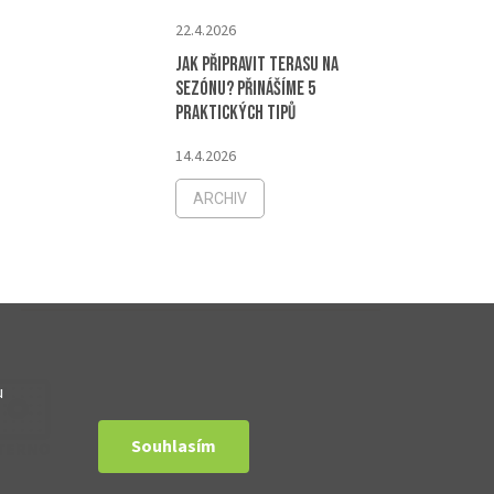
22.4.2026
Jak připravit terasu na
sezónu? Přinášíme 5
praktických tipů
14.4.2026
ARCHIV
u
Souhlasím