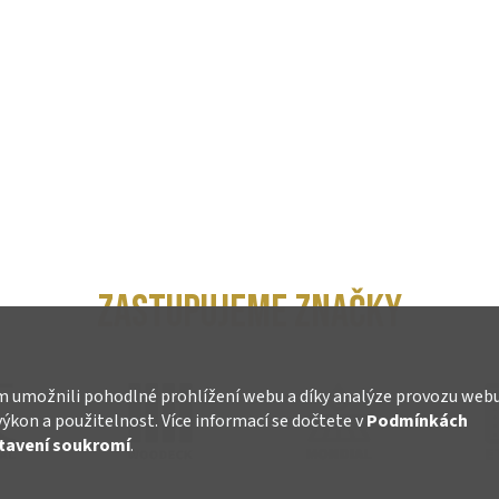
ZASTUPUJEME ZNAČKY
 umožnili pohodlné prohlížení webu a díky analýze provozu web
výkon a použitelnost. Více informací se dočtete v
Podmínkách
tavení soukromí
.