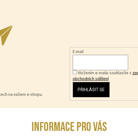
E-mail
Vložením e-mailu souhlasíte s
zp
obchodních sdělení
PŘIHLÁSIT SE
ktech na našem e-shopu.
INFORMACE PRO VÁS