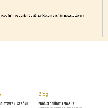
racováním osobních údajů za účelem zasílání newsletteru a
y
Blog
ro stavební sezónu
Proč si pořídit terasu?