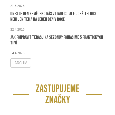
21.5.2026
Dnes je Den Země. Pro nás v ITADECO, ale udržitelnost
není jen téma na jeden den v roce
22.4.2026
Jak připravit terasu na sezónu? Přinášíme 5 praktických
tipů
14.4.2026
ARCHIV
ZASTUPUJEME
ZNAČKY