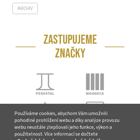
ARCHIV
ZASTUPUJEME
ZNAČKY
Používáme cookies, abychom Vám umožnili
pohodlné prohlížení webu a díky analýze provozu
webu neustále zlepšovali jeho funkce, výkon a
použitelnost. Více informací se dočtete