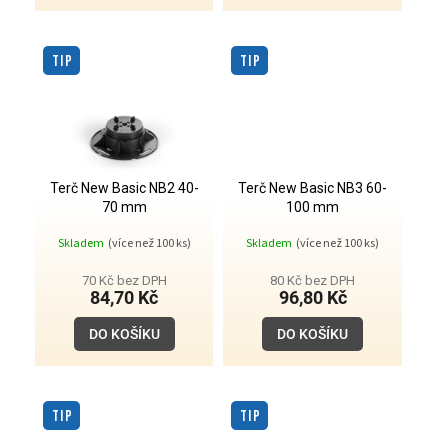
TIP
TIP
Terč New Basic NB2 40-
Terč New Basic NB3 60-
70 mm
100 mm
Skladem
(více než 100 ks)
Skladem
(více než 100 ks)
70 Kč bez DPH
80 Kč bez DPH
84,70 Kč
96,80 Kč
DO KOŠÍKU
DO KOŠÍKU
TIP
TIP