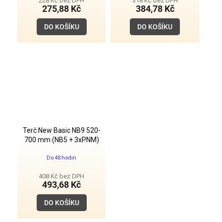
228 Kč bez DPH
318 Kč bez DPH
275,88 Kč
384,78 Kč
DO KOŠÍKU
DO KOŠÍKU
Terč New Basic NB9 520-
700 mm (NB5 + 3xPNM)
Do 48 hodin
408 Kč bez DPH
493,68 Kč
DO KOŠÍKU