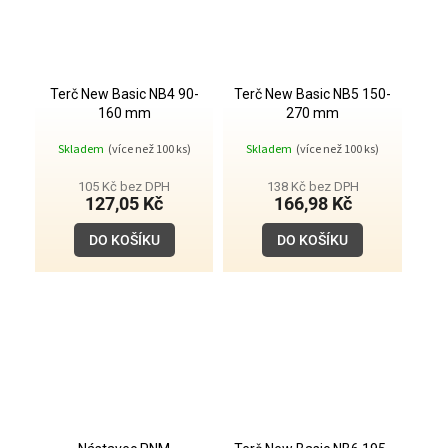
Terč New Basic NB4 90-
Terč New Basic NB5 150-
160 mm
270 mm
Skladem
(více než 100 ks)
Skladem
(více než 100 ks)
105 Kč bez DPH
138 Kč bez DPH
127,05 Kč
166,98 Kč
DO KOŠÍKU
DO KOŠÍKU