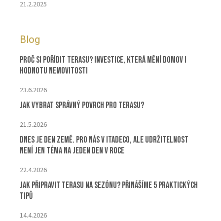
21.2.2025
Blog
Proč si pořídit terasu? Investice, která mění domov i
hodnotu nemovitosti
23.6.2026
Jak vybrat správný povrch pro terasu?
21.5.2026
Dnes je Den Země. Pro nás v ITADECO, ale udržitelnost
není jen téma na jeden den v roce
22.4.2026
Jak připravit terasu na sezónu? Přinášíme 5 praktických
tipů
14.4.2026