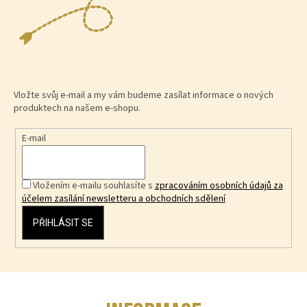
Vložte svůj e-mail a my vám budeme zasílat informace o nových
produktech na našem e-shopu.
E-mail
Vložením e-mailu souhlasíte s
zpracováním osobních údajů za
účelem zasílání newsletteru a obchodních sdělení
PŘIHLÁSIT SE
Z