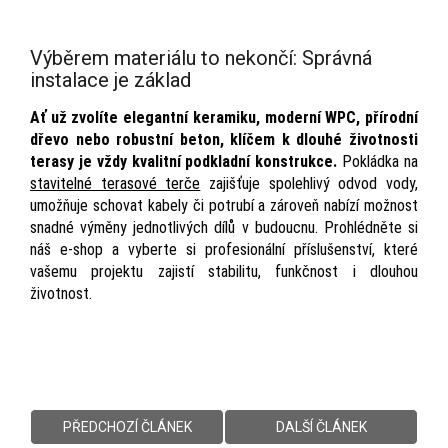
Výběrem materiálu to nekončí: Správná
instalace je základ
Ať už zvolíte elegantní keramiku, moderní WPC, přírodní
dřevo nebo robustní beton, klíčem k dlouhé životnosti
terasy je vždy kvalitní podkladní konstrukce.
Pokládka na
stavitelné terasové terče
zajišťuje spolehlivý odvod vody,
umožňuje schovat kabely či potrubí a zároveň nabízí možnost
snadné výměny jednotlivých dílů v budoucnu. Prohlédněte si
náš e-shop a vyberte si profesionální příslušenství, které
vašemu projektu zajistí stabilitu, funkčnost i dlouhou
životnost.
PŘEDCHOZÍ ČLÁNEK
DALŠÍ ČLÁNEK