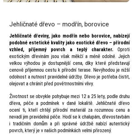
Jehličnaté dřevo – modřín, borovice
Jehličnaté dřeviny, jako modřín nebo borovice, nabízejí
podobné estetické kvality jako exotické dřevo – přírodní
vzhled, příjemný povrch a teplý charakter.
Oproti
exotickým dřevinám jsou však měkčí a méně odolné. Jejich
velkou výhodou je dostupnější cena, díky které představují
cenově příjemnou cestu k přírodní terase. Nevýhodou je nižší
odolnost a nutnost pravidelné údržby. Dřevo je potřeba čistit,
olejovat a chránit před povětrnostními vlivy.
Životnost se obvykle pohybuje mezi 12 a 25 lety, podle druhu
dřeva, péče a podmínek v dané lokalitě. Jehličnaté dřevo
ocení ti, kteří chtějí přírodní materiál za rozumnou cenu a
nevadí jim pravidelná péče. Hodí se k chalupám, dřevostavbám
i tradičním domům a při správné údržbě nabízí autentický
povrch, který je v našich podmínkách velmi přirozený.