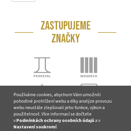
ZASTUPUJEME
ZNAČKY
Používáme cookies, abychom Vám umožnili
pohodlné prohlížení webu a díky analýze provozu
webu neustále zlepšovali jeho funkce, výkon a
použitelnost. Více informací se dočtete
v
Podmínkách ochrany osobních údajů
a v
Nastavení soukromí
.
Vytvořil Shoptet