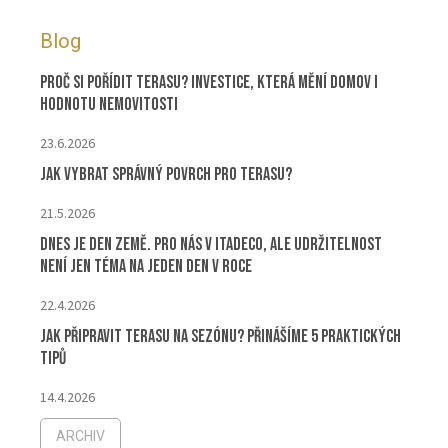
Blog
Proč si pořídit terasu? Investice, která mění domov i
hodnotu nemovitosti
23.6.2026
Jak vybrat správný povrch pro terasu?
21.5.2026
Dnes je Den Země. Pro nás v ITADECO, ale udržitelnost
není jen téma na jeden den v roce
22.4.2026
Jak připravit terasu na sezónu? Přinášíme 5 praktických
tipů
14.4.2026
ARCHIV