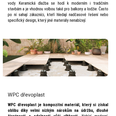
vody. Keramická dlažba se hodí k moderním i tradičním
stavbám a je vhodnou volbou také pro balkony a lodžie. Často
po ní sahají zákazníci, kteří hledají nadčasové řešení nebo
specifický design, který jiné materiály nenabízejí.
WPC dřevoplast
WPC dřevoplast je kompozitní materiál, který si získal
oblibu díky velmi nízkým nárokům na údržbu, dlouhé