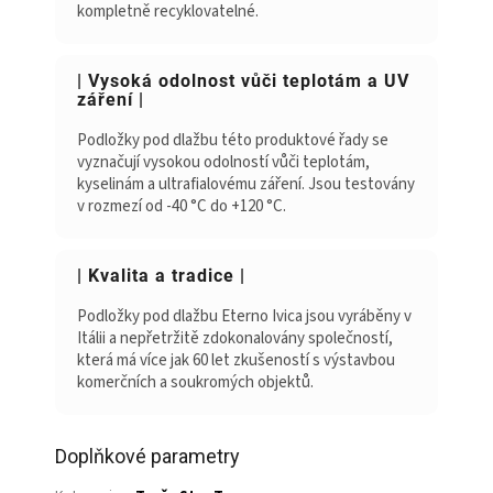
kompletně recyklovatelné.
| Vysoká odolnost vůči teplotám a UV
záření |
Podložky pod dlažbu této produktové řady se
vyznačují vysokou odolností vůči teplotám,
kyselinám a ultrafialovému záření. Jsou testovány
v rozmezí od -40 °C do +120 °C.
| Kvalita a tradice |
Podložky pod dlažbu Eterno Ivica jsou vyráběny v
Itálii a nepřetržitě zdokonalovány společností,
která má více jak 60 let zkušeností s výstavbou
komerčních a soukromých objektů.
Doplňkové parametry