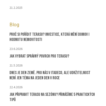
21.2.2025
Blog
Proč si pořídit terasu? Investice, která mění domov i
hodnotu nemovitosti
23.6.2026
Jak vybrat správný povrch pro terasu?
21.5.2026
Dnes je Den Země. Pro nás v ITADECO, ale udržitelnost
není jen téma na jeden den v roce
22.4.2026
Jak připravit terasu na sezónu? Přinášíme 5 praktických
tipů