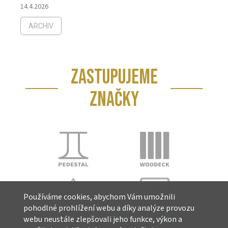
14.4.2026
ARCHIV
ZASTUPUJEME
ZNAČKY
Používáme cookies, abychom Vám umožnili
pohodlné prohlížení webu a díky analýze provozu
webu neustále zlepšovali jeho funkce, výkon a