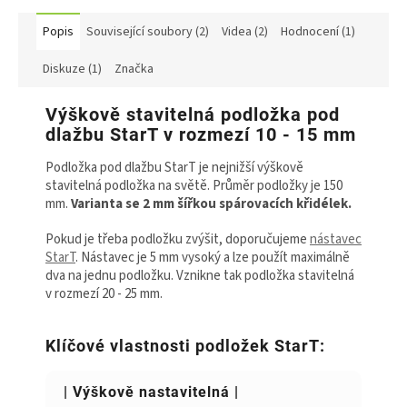
Popis
Související soubory (2)
Videa (2)
Hodnocení (1)
Diskuze (1)
Značka
Výškově stavitelná podložka pod
dlažbu StarT v rozmezí 10 - 15 mm
Podložka pod dlažbu StarT je nejnižší výškově
stavitelná podložka na světě. Průměr podložky je 150
mm.
Varianta se 2 mm šířkou spárovacích křidélek.
Pokud je třeba podložku zvýšit, doporučujeme
nástavec
StarT
. Nástavec je 5 mm vysoký a lze použít maximálně
dva na jednu podložku. Vznikne tak podložka stavitelná
v rozmezí 20 - 25 mm.
Klíčové vlastnosti podložek StarT:
| Výškově nastavitelná |