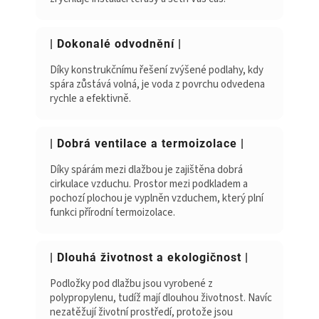
| Dokonalé odvodnění |
Díky konstrukčnímu řešení zvýšené podlahy, kdy
spára zůstává volná, je voda z povrchu odvedena
rychle a efektivně.
| Dobrá ventilace a termoizolace |
Díky spárám mezi dlažbou je zajištěna dobrá
cirkulace vzduchu. Prostor mezi podkladem a
pochozí plochou je vyplněn vzduchem, který plní
funkci přírodní termoizolace.
| Dlouhá životnost a ekologičnost |
Podložky pod dlažbu jsou vyrobené z
polypropylenu, tudíž mají dlouhou životnost. Navíc
nezatěžují životní prostředí, protože jsou