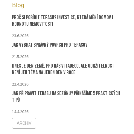
Blog
Proč si pořídit terasu? Investice, která mění domov i
hodnotu nemovitosti
23.6.2026
Jak vybrat správný povrch pro terasu?
21.5.2026
Dnes je Den Země. Pro nás v ITADECO, ale udržitelnost
není jen téma na jeden den v roce
22.4.2026
Jak připravit terasu na sezónu? Přinášíme 5 praktických
tipů
14.4.2026
ARCHIV