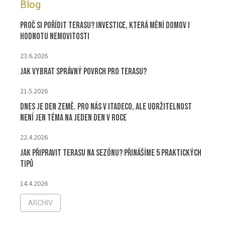
Blog
Proč si pořídit terasu? Investice, která mění domov i
hodnotu nemovitosti
23.6.2026
Jak vybrat správný povrch pro terasu?
21.5.2026
Dnes je Den Země. Pro nás v ITADECO, ale udržitelnost
není jen téma na jeden den v roce
22.4.2026
Jak připravit terasu na sezónu? Přinášíme 5 praktických
tipů
14.4.2026
ARCHIV