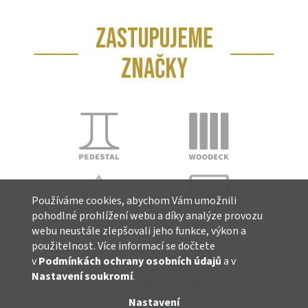
ZASTUPUJEME
ZNAČKY
Používáme cookies, abychom Vám umožnili
pohodlné prohlížení webu a díky analýze provozu
webu neustále zlepšovali jeho funkce, výkon a
použitelnost. Více informací se dočtete
v
Podmínkách ochrany osobních údajů
a v
Nastavení soukromí
.
Vytvořil Shoptet
Nastavení