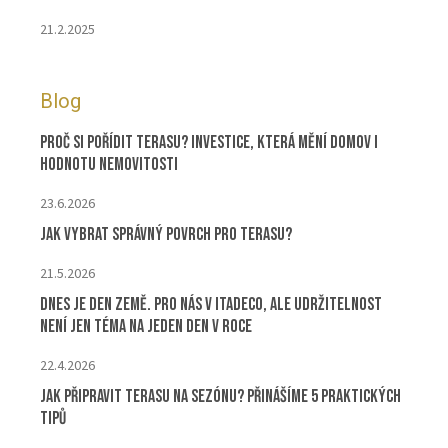
21.2.2025
Blog
Proč si pořídit terasu? Investice, která mění domov i
hodnotu nemovitosti
23.6.2026
Jak vybrat správný povrch pro terasu?
21.5.2026
Dnes je Den Země. Pro nás v ITADECO, ale udržitelnost
není jen téma na jeden den v roce
22.4.2026
Jak připravit terasu na sezónu? Přinášíme 5 praktických
tipů