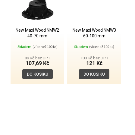
New Maxi Wood NMW2
New Maxi Wood NMW3
40-70 mm
60-100 mm
Skladem
(více než 100 ks)
Skladem
(více než 100 ks)
89 Kč bez DPH
100 Kč bez DPH
107,69 Kč
121 Kč
DO KOŠÍKU
DO KOŠÍKU