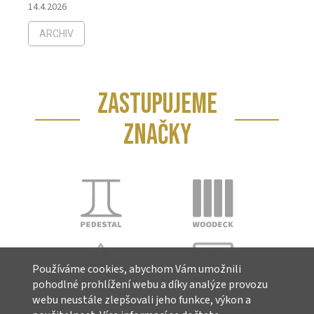
14.4.2026
ARCHIV
ZASTUPUJEME
ZNAČKY
Používáme cookies, abychom Vám umožnili
pohodlné prohlížení webu a díky analýze provozu
webu neustále zlepšovali jeho funkce, výkon a