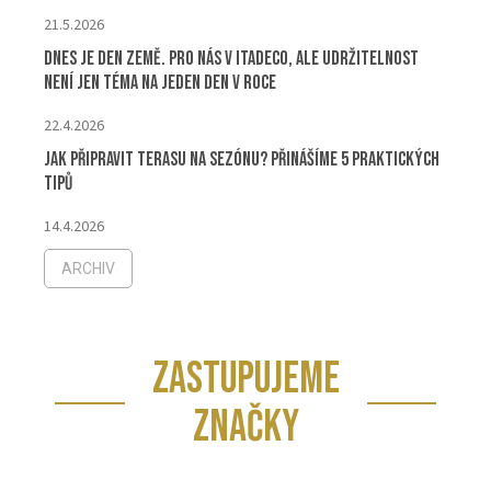
21.5.2026
Dnes je Den Země. Pro nás v ITADECO, ale udržitelnost
není jen téma na jeden den v roce
22.4.2026
Jak připravit terasu na sezónu? Přinášíme 5 praktických
tipů
14.4.2026
ARCHIV
ZASTUPUJEME
ZNAČKY