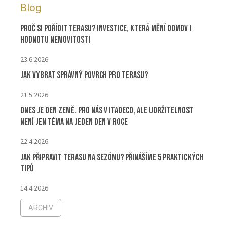
Blog
Proč si pořídit terasu? Investice, která mění domov i
hodnotu nemovitosti
23.6.2026
Jak vybrat správný povrch pro terasu?
21.5.2026
Dnes je Den Země. Pro nás v ITADECO, ale udržitelnost
není jen téma na jeden den v roce
22.4.2026
Jak připravit terasu na sezónu? Přinášíme 5 praktických
tipů
14.4.2026
ARCHIV