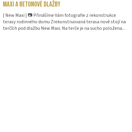
Maxi a betonové dlažby
| New Maxi | 📷 Přinášíme Vám fotografie z rekonstrukce
terasy rodinného domu Zrekonstruovaná terasa nově stojí na
terčích pod dlažbu New Maxi. Na terče je na sucho položena...