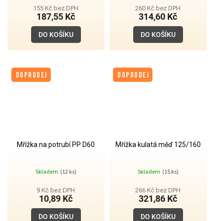
155 Kč bez DPH
260 Kč bez DPH
187,55 Kč
314,60 Kč
DO KOŠÍKU
DO KOŠÍKU
DOPRODEJ
DOPRODEJ
Mřížka na potrubí PP D60
Mřížka kulatá měď 125/160
Skladem
(12 ks)
Skladem
(15 ks)
9 Kč bez DPH
266 Kč bez DPH
10,89 Kč
321,86 Kč
DO KOŠÍKU
DO KOŠÍKU