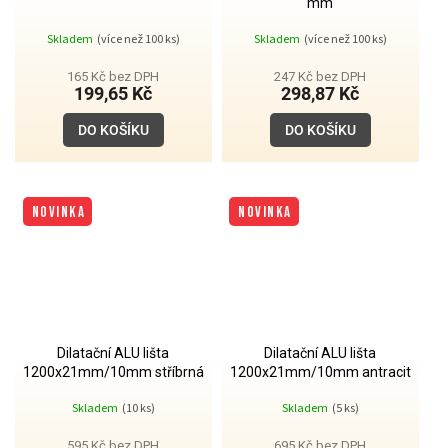
mm
Skladem
(více než 100 ks)
Skladem
(více než 100 ks)
165 Kč bez DPH
247 Kč bez DPH
199,65 Kč
298,87 Kč
DO KOŠÍKU
DO KOŠÍKU
NOVINKA
NOVINKA
Dilatační ALU lišta
Dilatační ALU lišta
1200x21mm/10mm stříbrná
1200x21mm/10mm antracit
Skladem
(10 ks)
Skladem
(5 ks)
595 Kč bez DPH
695 Kč bez DPH