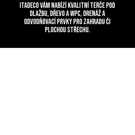
ITADECO Vám nabízí kvalitní terče pod
dlažbu, dřevo a wpc, drenáž a
odvodňovací prvky pro zahradu či
plochou střechu.