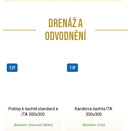
DRENÁŽ A
ODVODNĚNÍ
TIP
TIP
Poklop k šachtě standard a
Kanálová šachta ITA
ITA 300x300
300x300
Skladem
(více než 100 ks)
Skladem
(1 ks)