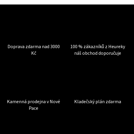
Doprava zdarma nad 3000
100 % zákazníků z Heureky
Kč
náš obchod doporučuje
Kamenná prodejna v Nové
Kladečský plán zdarma
Pace