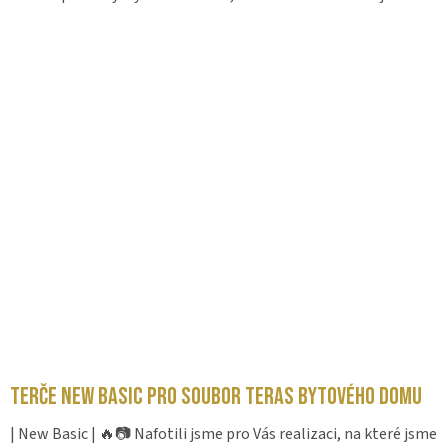
Terče New Basic pro soubor teras bytového domu
| New Basic | 🔥📷 Nafotili jsme pro Vás realizaci, na které jsme