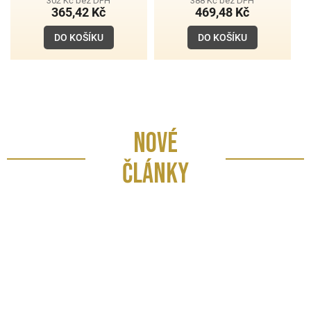
302 Kč bez DPH
388 Kč bez DPH
365,42 Kč
469,48 Kč
DO KOŠÍKU
DO KOŠÍKU
NOVÉ
ČLÁNKY