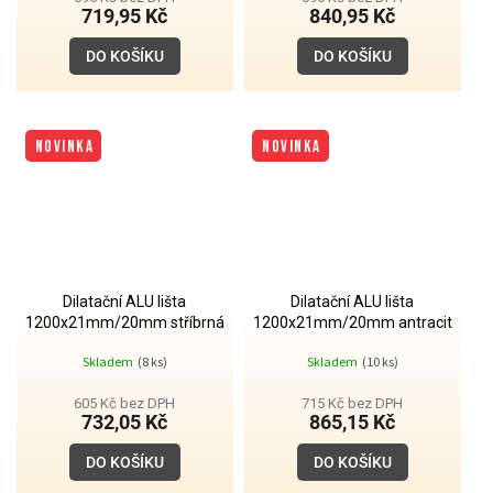
719,95 Kč
840,95 Kč
DO KOŠÍKU
DO KOŠÍKU
NOVINKA
NOVINKA
Dilatační ALU lišta
Dilatační ALU lišta
1200x21mm/20mm stříbrná
1200x21mm/20mm antracit
Skladem
(8 ks)
Skladem
(10 ks)
605 Kč bez DPH
715 Kč bez DPH
732,05 Kč
865,15 Kč
DO KOŠÍKU
DO KOŠÍKU