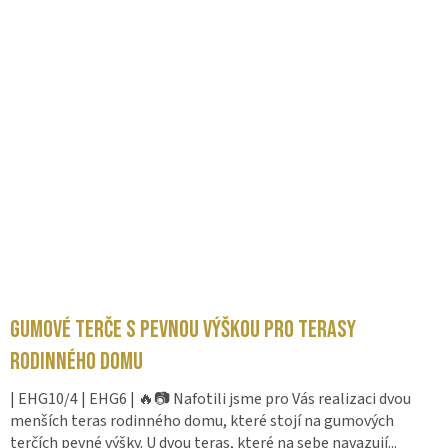
Gumové terče s pevnou výškou pro terasy
rodinného domu
| EHG10/4 | EHG6 | 🔥📷 Nafotili jsme pro Vás realizaci dvou
menších teras rodinného domu, které stojí na gumových
terčích pevné výšky. U dvou teras, které na sebe navazují...