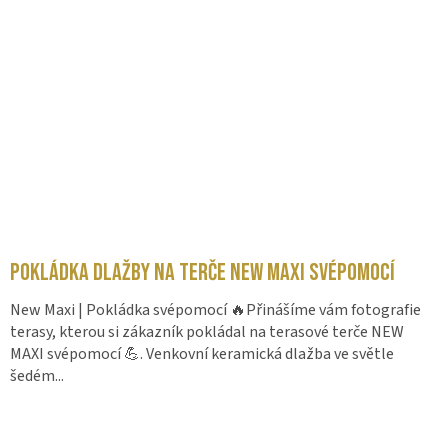
Pokládka dlažby na terče New Maxi svépomocí
New Maxi | Pokládka svépomocí 🔥Přinášíme vám fotografie
terasy, kterou si zákazník pokládal na terasové terče NEW
MAXI svépomocí 💪. Venkovní keramická dlažba ve světle
šedém...