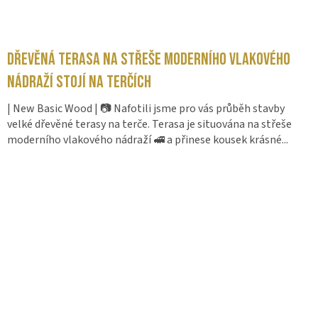
Dřevěná terasa na střeše moderního vlakového
nádraží stojí na terčích
| New Basic Wood | 📷 Nafotili jsme pro vás průběh stavby
velké dřevěné terasy na terče. Terasa je situována na střeše
moderního vlakového nádraží 🚅 a přinese kousek krásné...