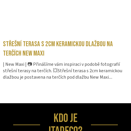
Střešní terasa s 2cm keramickou dlažbou na
terčích New Maxi
| New Maxi | 📷 Přinášíme vám inspiraci v podobě fotografií
střešní terasy na terčích. 💥Střešní terasa s 2cm keramickou
dlažbou je postavena na terčích pod dlažbu New Maxi....
KDO JE