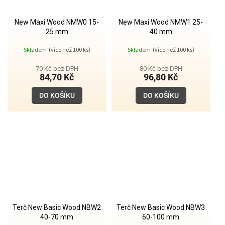
New Maxi Wood NMW0 15-
New Maxi Wood NMW1 25-
25 mm
40 mm
Skladem
(více než 100 ks)
Skladem
(více než 100 ks)
70 Kč bez DPH
80 Kč bez DPH
84,70 Kč
96,80 Kč
DO KOŠÍKU
DO KOŠÍKU
Terč New Basic Wood NBW2
Terč New Basic Wood NBW3
40-70 mm
60-100 mm