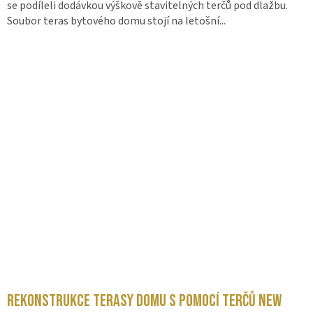
se podíleli dodávkou výškově stavitelných terčů pod dlažbu.
Soubor teras bytového domu stojí na letošní...
Rekonstrukce terasy domu s pomocí terčů New