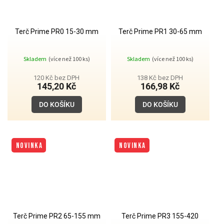
Terč Prime PR0 15-30 mm
Terč Prime PR1 30-65 mm
Skladem
(více než 100 ks)
Skladem
(více než 100 ks)
120 Kč bez DPH
138 Kč bez DPH
145,20 Kč
166,98 Kč
DO KOŠÍKU
DO KOŠÍKU
NOVINKA
NOVINKA
Terč Prime PR2 65-155 mm
Terč Prime PR3 155-420