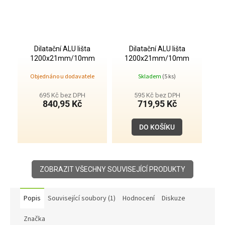
Dilatační ALU lišta
Dilatační ALU lišta
1200x21mm/10mm
1200x21mm/10mm
antracit
stříbrná
Objednáno u dodavatele
Skladem
(5 ks)
695 Kč bez DPH
595 Kč bez DPH
840,95 Kč
719,95 Kč
DO KOŠÍKU
ZOBRAZIT VŠECHNY SOUVISEJÍCÍ PRODUKTY
Popis
Související soubory (1)
Hodnocení
Diskuze
Značka