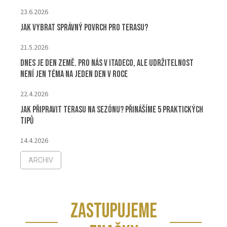
23.6.2026
Jak vybrat správný povrch pro terasu?
21.5.2026
Dnes je Den Země. Pro nás v ITADECO, ale udržitelnost
není jen téma na jeden den v roce
22.4.2026
Jak připravit terasu na sezónu? Přinášíme 5 praktických
tipů
14.4.2026
ARCHIV
ZASTUPUJEME