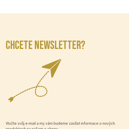
CHCETE NEWSLETTER?
Vložte svůj e-mail a my vám budeme zasílat informace o nových
produktech na našem e-shopu.