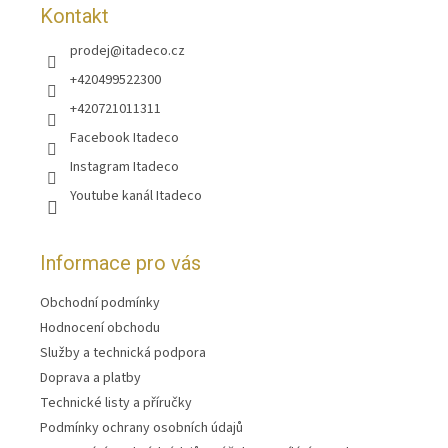
Kontakt
prodej
@
itadeco.cz
+420499522300
+420721011311
Facebook Itadeco
Instagram Itadeco
Youtube kanál Itadeco
Informace pro vás
Obchodní podmínky
Hodnocení obchodu
Služby a technická podpora
Doprava a platby
Technické listy a příručky
Podmínky ochrany osobních údajů