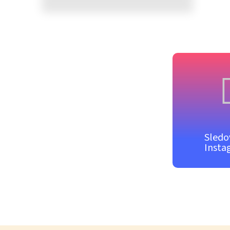
Sledo
Insta