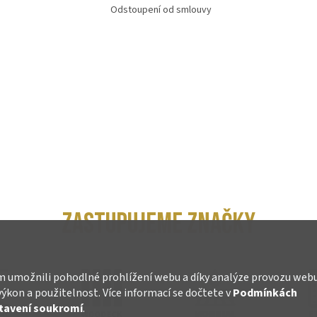
Odstoupení od smlouvy
ZASTUPUJEME ZNAČKY
 umožnili pohodlné prohlížení webu a díky analýze provozu web
výkon a použitelnost. Více informací se dočtete v
Podmínkách
tavení soukromí
.