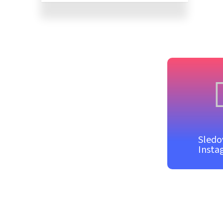
Sledo
Insta