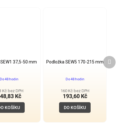
Další
 SEW1 37,5-50 mm
Podložka SEW5 170-215 mm
produkt
Do 48 hodin
Do 48 hodin
3 Kč bez DPH
160 Kč bez DPH
48,83 Kč
193,60 Kč
DO KOŠÍKU
DO KOŠÍKU