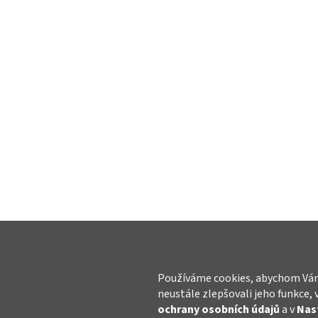
Používáme cookies, abychom Vám
neustále zlepšovali jeho funkce, 
ochrany osobních údajů
a v
Nas