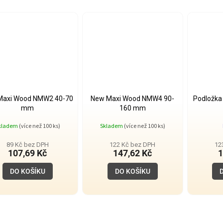
Maxi Wood NMW2 40-70
New Maxi Wood NMW4 90-
Podložka
mm
160 mm
kladem
(více než 100 ks)
Skladem
(více než 100 ks)
89 Kč bez DPH
122 Kč bez DPH
12
107,69 Kč
147,62 Kč
1
DO KOŠÍKU
DO KOŠÍKU