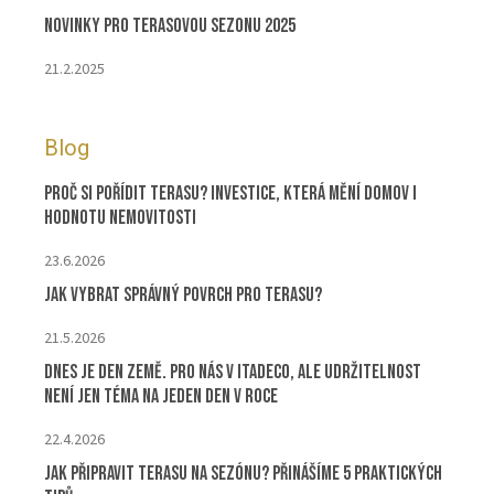
Novinky pro terasovou sezonu 2025
21.2.2025
Blog
Proč si pořídit terasu? Investice, která mění domov i
hodnotu nemovitosti
23.6.2026
Jak vybrat správný povrch pro terasu?
21.5.2026
Dnes je Den Země. Pro nás v ITADECO, ale udržitelnost
není jen téma na jeden den v roce
22.4.2026
Jak připravit terasu na sezónu? Přinášíme 5 praktických