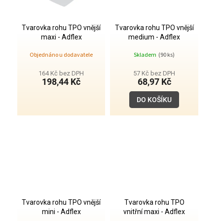
Tvarovka rohu TPO vnější
Tvarovka rohu TPO vnější
maxi - Adflex
medium - Adflex
Objednáno u dodavatele
Skladem
(90 ks)
164 Kč bez DPH
57 Kč bez DPH
198,44 Kč
68,97 Kč
DO KOŠÍKU
Tvarovka rohu TPO vnější
Tvarovka rohu TPO
mini - Adflex
vnitřní maxi - Adflex