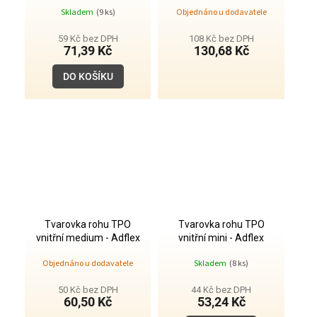
Skladem
(9 ks)
Objednáno u dodavatele
59 Kč bez DPH
108 Kč bez DPH
71,39 Kč
130,68 Kč
DO KOŠÍKU
Tvarovka rohu TPO
Tvarovka rohu TPO
vnitřní medium - Adflex
vnitřní mini - Adflex
Objednáno u dodavatele
Skladem
(8 ks)
50 Kč bez DPH
44 Kč bez DPH
60,50 Kč
53,24 Kč