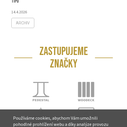
tipů
14.4.2026
ARCHIV
ZASTUPUJEME
ZNAČKY
Používáme cookies, abychom Vám umožnili
pohodlné prohlížení webu a díky analýze provozu