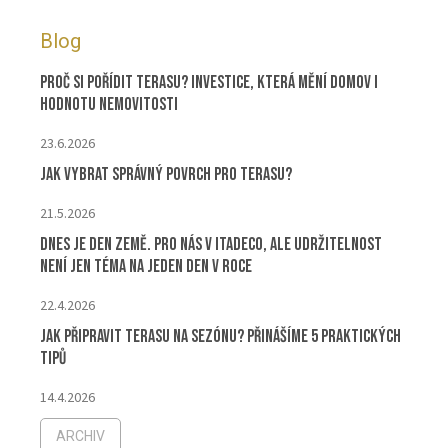
Blog
Proč si pořídit terasu? Investice, která mění domov i
hodnotu nemovitosti
23.6.2026
Jak vybrat správný povrch pro terasu?
21.5.2026
Dnes je Den Země. Pro nás v ITADECO, ale udržitelnost
není jen téma na jeden den v roce
22.4.2026
Jak připravit terasu na sezónu? Přinášíme 5 praktických
tipů
14.4.2026
ARCHIV