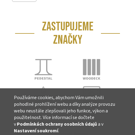
ZASTUPUJEME
ZNAČKY
Používáme cookies, abychom Vám umožnili
pohodlné prohlížení webu a díky analýze provozu
webu neustále zlepšovali jeho funkce, výkon a
použitelnost. Více informací se dočtete
v
Podmínkách ochrany osobních údajů
a v
Nastavení soukromí
.
Vytvořil Shoptet