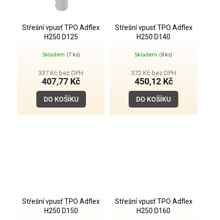
Střešní vpusť TPO Adflex
Střešní vpusť TPO Adflex
H250 D125
H250 D140
Skladem
(7 ks)
Skladem
(8 ks)
337 Kč bez DPH
372 Kč bez DPH
407,77 Kč
450,12 Kč
DO KOŠÍKU
DO KOŠÍKU
Střešní vpusť TPO Adflex
Střešní vpusť TPO Adflex
H250 D150
H250 D160