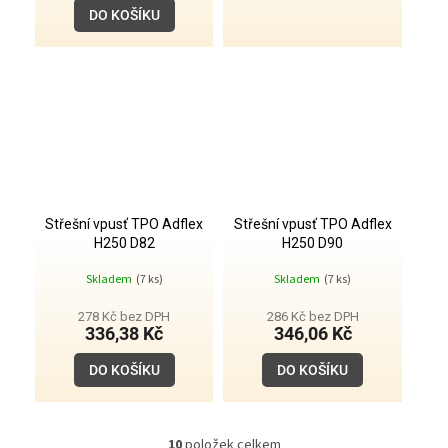
DO KOŠÍKU
Střešní vpusť TPO Adflex
Střešní vpusť TPO Adflex
H250 D82
H250 D90
Skladem
(7 ks)
Skladem
(7 ks)
278 Kč bez DPH
286 Kč bez DPH
336,38 Kč
346,06 Kč
DO KOŠÍKU
DO KOŠÍKU
10
položek celkem