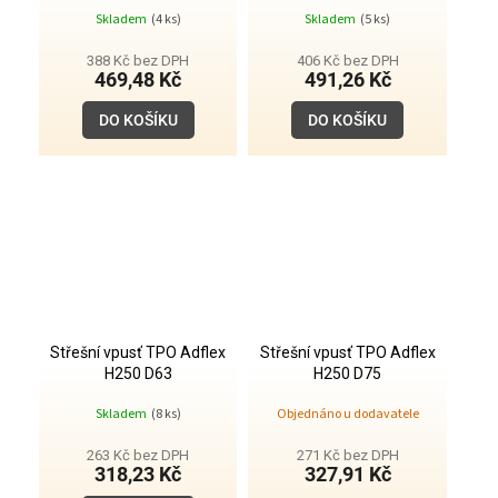
Skladem
(4 ks)
Skladem
(5 ks)
388 Kč bez DPH
406 Kč bez DPH
469,48 Kč
491,26 Kč
DO KOŠÍKU
DO KOŠÍKU
Střešní vpusť TPO Adflex
Střešní vpusť TPO Adflex
H250 D63
H250 D75
Skladem
(8 ks)
Objednáno u dodavatele
263 Kč bez DPH
271 Kč bez DPH
318,23 Kč
327,91 Kč