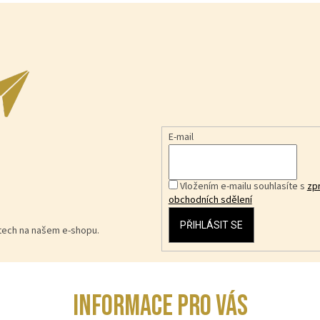
E-mail
Vložením e-mailu souhlasíte s
zp
obchodních sdělení
PŘIHLÁSIT SE
ktech na našem e-shopu.
INFORMACE PRO VÁS