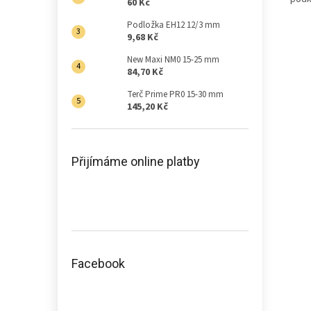
60 Kč
Podložka EH12 12/3 mm
9,68 Kč
New Maxi NM0 15-25 mm
84,70 Kč
Terč Prime PR0 15-30 mm
145,20 Kč
Přijímáme online platby
Facebook