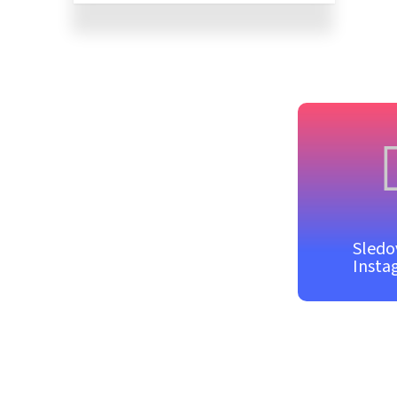
Sledo
Insta