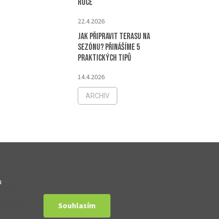
roce
22.4.2026
Jak připravit terasu na
sezónu? Přinášíme 5
praktických tipů
14.4.2026
ARCHIV
u
Souhlasím