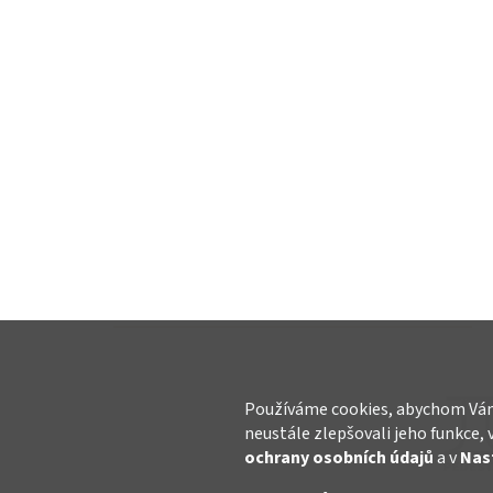
Používáme cookies, abychom Vám
neustále zlepšovali jeho funkce, 
ochrany osobních údajů
a v
Nas