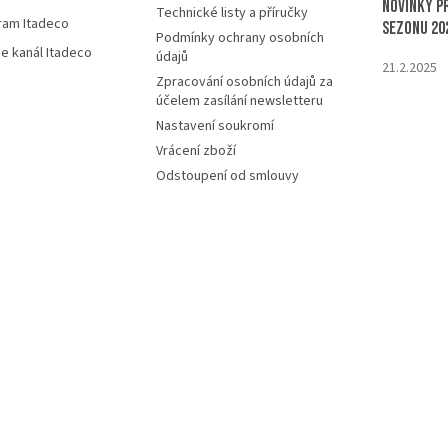
Novinky p
Technické listy a příručky
ram Itadeco
sezonu 20
Podmínky ochrany osobních
e kanál Itadeco
údajů
21.2.2025
Zpracování osobních údajů za
účelem zasílání newsletteru
Nastavení soukromí
Vrácení zboží
Odstoupení od smlouvy