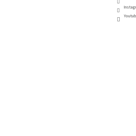
Instag
Youtub