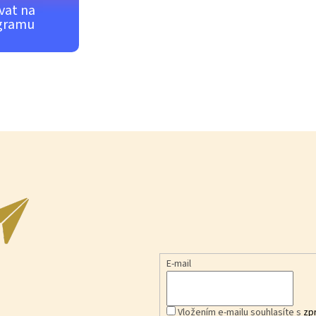
vat na
gramu
E-mail
Vložením e-mailu souhlasíte s
zp