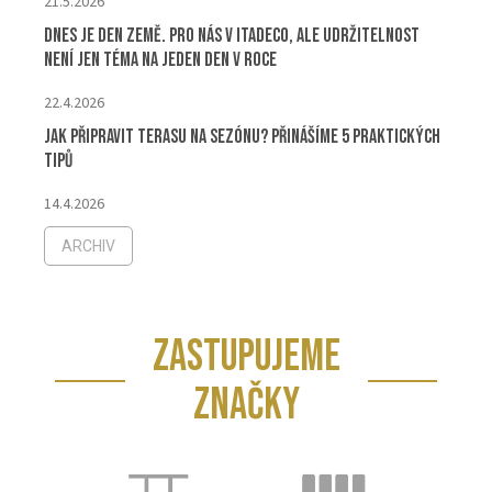
21.5.2026
Dnes je Den Země. Pro nás v ITADECO, ale udržitelnost
není jen téma na jeden den v roce
22.4.2026
Jak připravit terasu na sezónu? Přinášíme 5 praktických
tipů
14.4.2026
ARCHIV
ZASTUPUJEME
ZNAČKY