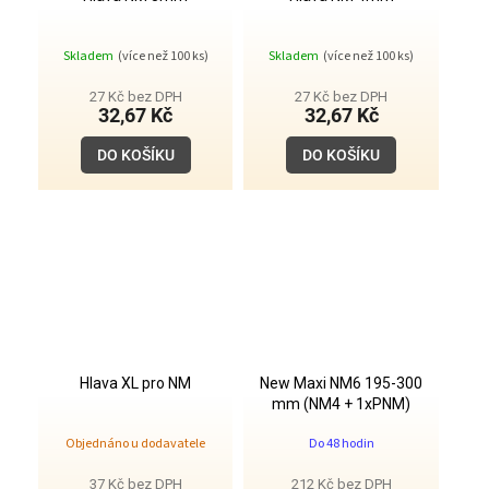
Skladem
(více než 100 ks)
Skladem
(více než 100 ks)
27 Kč bez DPH
27 Kč bez DPH
32,67 Kč
32,67 Kč
DO KOŠÍKU
DO KOŠÍKU
Hlava XL pro NM
New Maxi NM6 195-300
mm (NM4 + 1xPNM)
Objednáno u dodavatele
Do 48 hodin
37 Kč bez DPH
212 Kč bez DPH