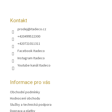
í
Kontakt
prodej
@
itadeco.cz
+420499522300
+420721011311
Facebook Itadeco
Instagram Itadeco
Youtube kanál Itadeco
Informace pro vás
Obchodní podmínky
Hodnocení obchodu
Služby a technická podpora
Doprava a platby