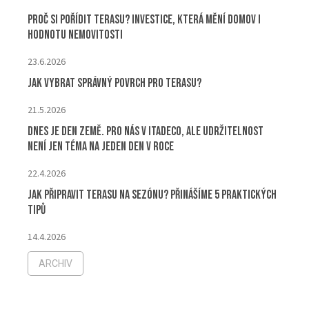
Proč si pořídit terasu? Investice, která mění domov i
hodnotu nemovitosti
23.6.2026
Jak vybrat správný povrch pro terasu?
21.5.2026
Dnes je Den Země. Pro nás v ITADECO, ale udržitelnost
není jen téma na jeden den v roce
22.4.2026
Jak připravit terasu na sezónu? Přinášíme 5 praktických
tipů
14.4.2026
ARCHIV