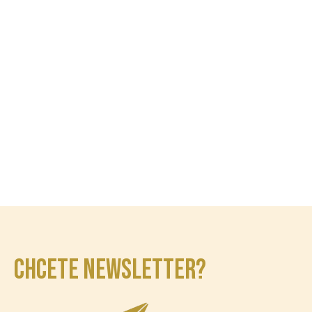
u
CHCETE NEWSLETTER?