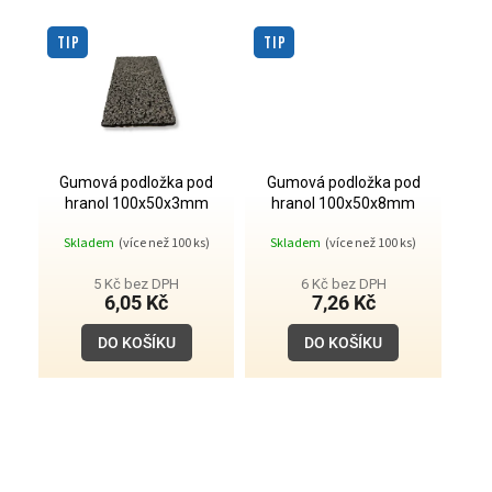
TIP
TIP
Gumová podložka pod
Gumová podložka pod
hranol 100x50x3mm
hranol 100x50x8mm
Skladem
(více než 100 ks)
Skladem
(více než 100 ks)
5 Kč bez DPH
6 Kč bez DPH
6,05 Kč
7,26 Kč
DO KOŠÍKU
DO KOŠÍKU