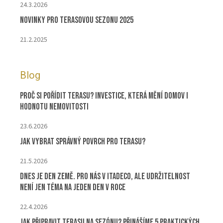
24.3.2026
Novinky pro terasovou sezonu 2025
21.2.2025
Blog
Proč si pořídit terasu? Investice, která mění domov i
hodnotu nemovitosti
23.6.2026
Jak vybrat správný povrch pro terasu?
21.5.2026
Dnes je Den Země. Pro nás v ITADECO, ale udržitelnost
není jen téma na jeden den v roce
22.4.2026
Jak připravit terasu na sezónu? Přinášíme 5 praktických