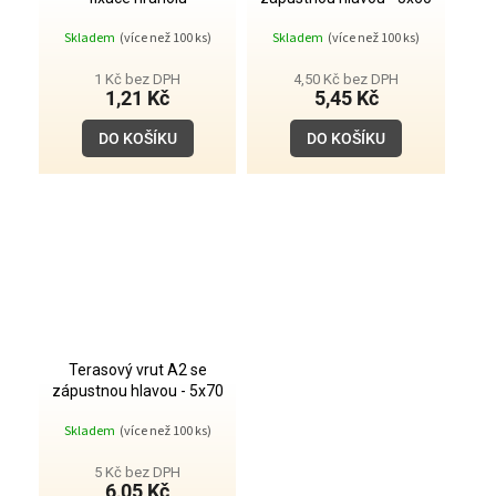
Skladem
(více než 100 ks)
Skladem
(více než 100 ks)
1 Kč bez DPH
4,50 Kč bez DPH
1,21 Kč
5,45 Kč
DO KOŠÍKU
DO KOŠÍKU
Terasový vrut A2 se
zápustnou hlavou - 5x70
Skladem
(více než 100 ks)
5 Kč bez DPH
6,05 Kč