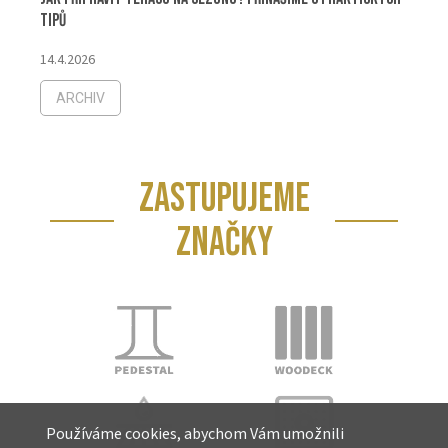
tipů
14.4.2026
ARCHIV
ZASTUPUJEME
ZNAČKY
Používáme cookies, abychom Vám umožnili