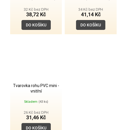
32 Kč bez DPH
34 Kč bez DPH
38,72 Kč
41,14 Kč
DO KOŠÍKU
DO KOŠÍKU
Tvarovka rohu PVC mini -
vnitřní
Skladem
(43 ks)
26 Kč bez DPH
31,46 Kč
DO KOŠÍKU