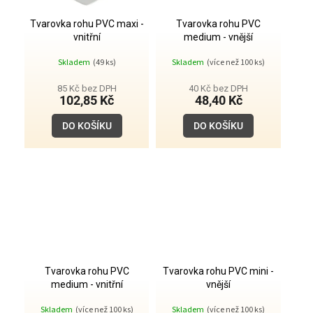
Tvarovka rohu PVC maxi -
Tvarovka rohu PVC
vnitřní
medium - vnější
Skladem
(49 ks)
Skladem
(více než 100 ks)
85 Kč bez DPH
40 Kč bez DPH
102,85 Kč
48,40 Kč
DO KOŠÍKU
DO KOŠÍKU
Tvarovka rohu PVC
Tvarovka rohu PVC mini -
medium - vnitřní
vnější
Skladem
(více než 100 ks)
Skladem
(více než 100 ks)