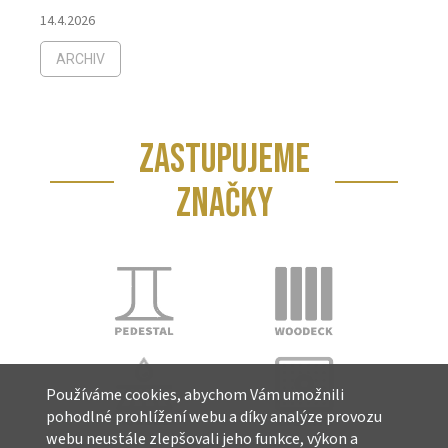
14.4.2026
ARCHIV
ZASTUPUJEME
ZNAČKY
Používáme cookies, abychom Vám umožnili
pohodlné prohlížení webu a díky analýze provozu
webu neustále zlepšovali jeho funkce, výkon a