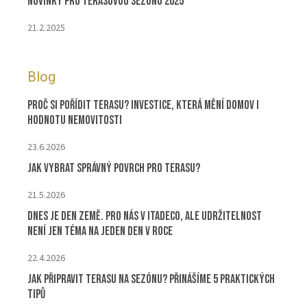
Novinky pro terasovou sezonu 2025
21.2.2025
Blog
Proč si pořídit terasu? Investice, která mění domov i
hodnotu nemovitosti
23.6.2026
Jak vybrat správný povrch pro terasu?
21.5.2026
Dnes je Den Země. Pro nás v ITADECO, ale udržitelnost
není jen téma na jeden den v roce
22.4.2026
Jak připravit terasu na sezónu? Přinášíme 5 praktických
tipů