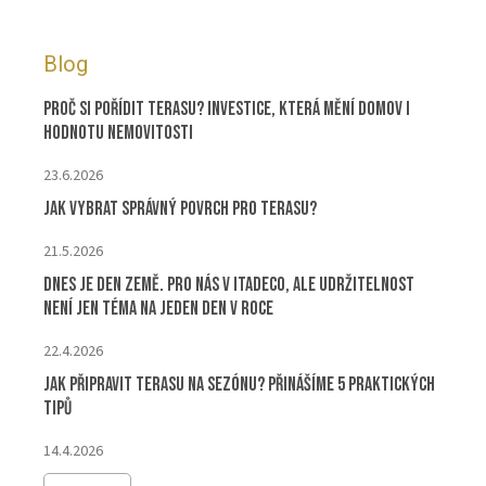
Blog
Proč si pořídit terasu? Investice, která mění domov i
hodnotu nemovitosti
23.6.2026
Jak vybrat správný povrch pro terasu?
21.5.2026
Dnes je Den Země. Pro nás v ITADECO, ale udržitelnost
není jen téma na jeden den v roce
22.4.2026
Jak připravit terasu na sezónu? Přinášíme 5 praktických
tipů
14.4.2026