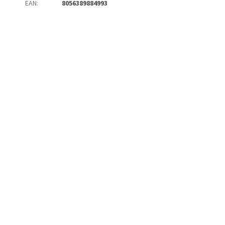
EAN
:
8056389884993