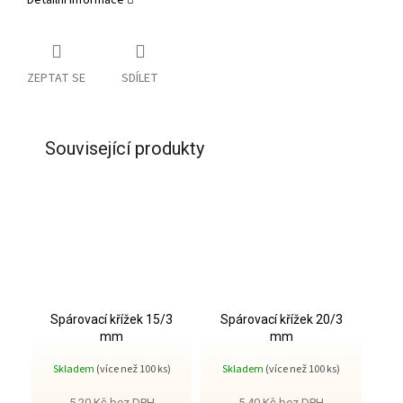
Detailní informace
ZEPTAT SE
SDÍLET
Související produkty
Spárovací křížek 15/3
Spárovací křížek 20/3
mm
mm
Skladem
(více než 100 ks)
Skladem
(více než 100 ks)
5,20 Kč bez DPH
5,40 Kč bez DPH