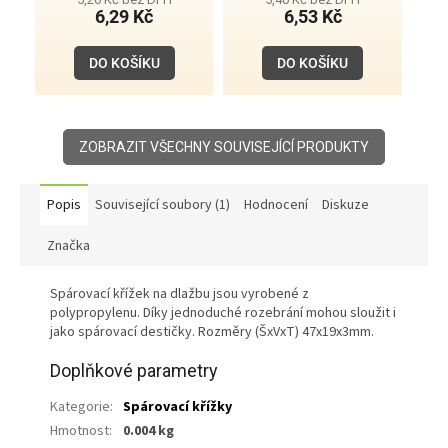
6,29 Kč
6,53 Kč
DO KOŠÍKU
DO KOŠÍKU
ZOBRAZIT VŠECHNY SOUVISEJÍCÍ PRODUKTY
Popis
Související soubory (1)
Hodnocení
Diskuze
Značka
Spárovací křížek na dlažbu jsou vyrobené z
polypropylenu. Díky jednoduché rozebrání mohou sloužit i
jako spárovací destičky. Rozměry (ŠxVxT) 47x19x3mm.
Doplňkové parametry
Kategorie
:
Spárovací křížky
Hmotnost
:
0.004 kg