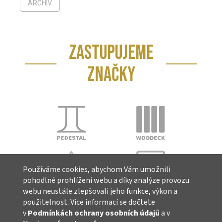
ARCHIV
ZASTUPUJEME
ZNAČKY
Používáme cookies, abychom Vám umožnili
pohodlné prohlížení webu a díky analýze provozu
webu neustále zlepšovali jeho funkce, výkon a
použitelnost. Více informací se dočtete
v
Podmínkách ochrany osobních údajů
a v