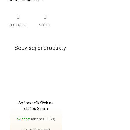
Detailní informace
ZEPTAT SE
SDÍLET
Související produkty
Spárovací křížek na
dlažbu 3 mm
Skladem
(více než 100 ks)
3,50 Kč bez DPH