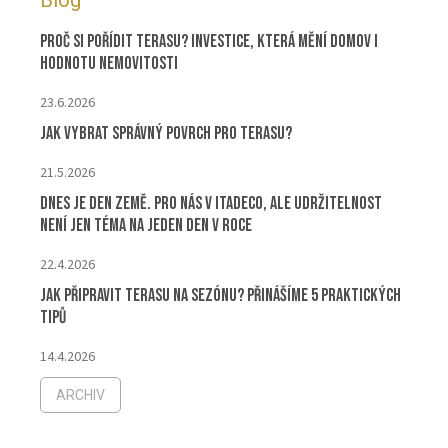
Blog
Proč si pořídit terasu? Investice, která mění domov i
hodnotu nemovitosti
23.6.2026
Jak vybrat správný povrch pro terasu?
21.5.2026
Dnes je Den Země. Pro nás v ITADECO, ale udržitelnost
není jen téma na jeden den v roce
22.4.2026
Jak připravit terasu na sezónu? Přinášíme 5 praktických
tipů
14.4.2026
ARCHIV