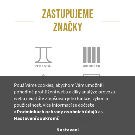
ZASTUPUJEME
ZNAČKY
Používáme cookies, abychom Vám umožnili
pohodlné prohlížení webu a díky analýze provozu
webu neustále zlepšovali jeho funkce, výkon a
použitelnost. Více informací se dočtete
v
Podmínkách ochrany osobních údajů
a v
Nastavení soukromí
.
Vytvořil Shoptet
Nastavení