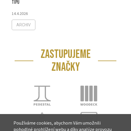
tipů
14.4.2026
ARCHIV
ZASTUPUJEME
ZNAČKY
Používáme cookies, abychom Vám umožnili
pohodlné prohlížení webu a díky analýze provozu