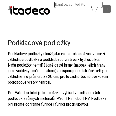
Přejít
na
NÁKUPNÍ
obsah
KOŠÍK
Podkladové podložky
Podkladové podložky slouží jako extra ochranná vrstva mezi
základnou podložky a podkladovou vrstvou - hydroizolací.
Naše podložky nemají žádné ostré hrany (naopak jejich hrany
jsou zaobleny směrem nahoru) a disponují dostatečně velkými
základnami o průměru až 20 cm, proto žádné běžné poškození
podkladové vrstvy nehrozí.
Pro Vaši absolutní jistotu můžete vybírat z podkladových
podložek z různých materiálů: PVC, TPE nebo TPV. Podložky
plní kromě ochranné funkce i funkci protihlukovou.