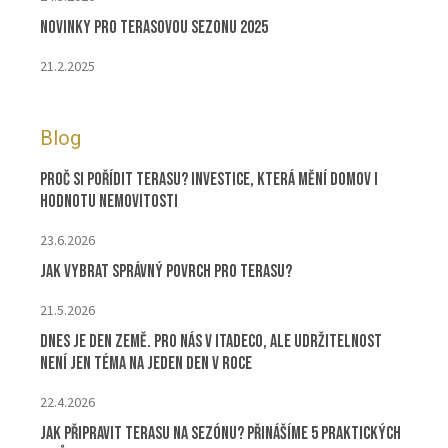
Novinky pro terasovou sezonu 2025
21.2.2025
Blog
Proč si pořídit terasu? Investice, která mění domov i
hodnotu nemovitosti
23.6.2026
Jak vybrat správný povrch pro terasu?
21.5.2026
Dnes je Den Země. Pro nás v ITADECO, ale udržitelnost
není jen téma na jeden den v roce
22.4.2026
Jak připravit terasu na sezónu? Přinášíme 5 praktických