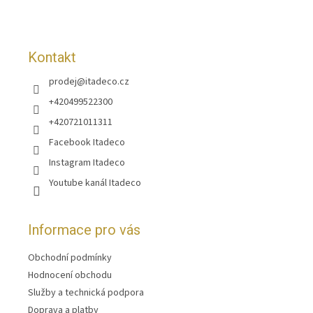
í
Kontakt
prodej
@
itadeco.cz
+420499522300
+420721011311
Facebook Itadeco
Instagram Itadeco
Youtube kanál Itadeco
Informace pro vás
Obchodní podmínky
Hodnocení obchodu
Služby a technická podpora
Doprava a platby