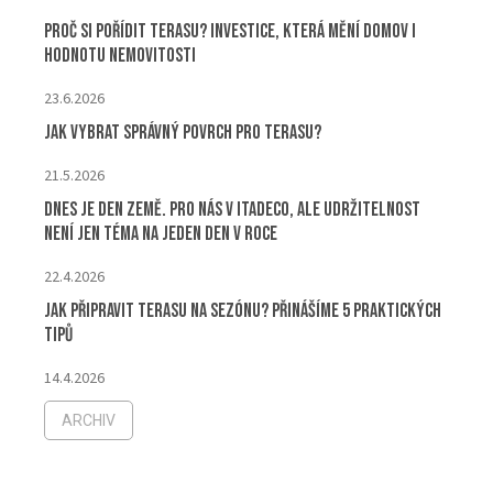
Proč si pořídit terasu? Investice, která mění domov i
hodnotu nemovitosti
23.6.2026
Jak vybrat správný povrch pro terasu?
21.5.2026
Dnes je Den Země. Pro nás v ITADECO, ale udržitelnost
není jen téma na jeden den v roce
22.4.2026
Jak připravit terasu na sezónu? Přinášíme 5 praktických
tipů
14.4.2026
ARCHIV