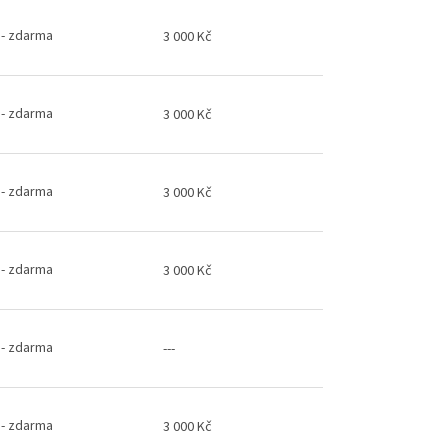
a
- zdarma
3 000 Kč
a
- zdarma
3 000 Kč
a
- zdarma
3 000 Kč
a
- zdarma
3 000 Kč
a
- zdarma
---
a
- zdarma
3 000 Kč