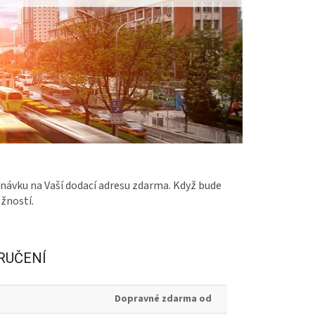
ávku na Vaší dodací adresu zdarma. Když bude
žností.
RUČENÍ
Dopravné zdarma od