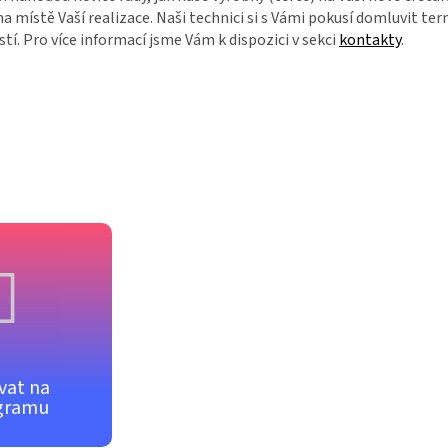
a místě Vaší realizace. Naši technici si s Vámi pokusí domluvit te
í. Pro více informací jsme Vám k dispozici v sekci
kontakty
.
vat na
gramu