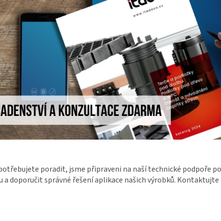
potřebujete poradit, jsme připraveni na naší technické podpoře 
 a doporučit správné řešení aplikace našich výrobků. Kontaktujte 