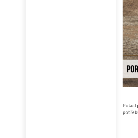
Pokud 
potřebu