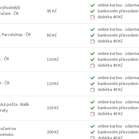
online kartou - zdarm
jvýhodnější
95 Kč
bankovním převodem 
učení - ČR
dobírka 40 Kč
online kartou - zdarm
 Parcelshop - ČR
80 Kč
bankovním převodem 
dobírka 40 Kč
online kartou - zdarm
 - ČR
110 Kč
bankovním převodem 
dobírka 40 Kč
online kartou - zdarm
 - ČR
110 Kč
bankovním převodem 
dobírka 40 Kč
online kartou - zdarm
ká pošta - Balík
220 Kč
bankovním převodem 
 ruky
dobírka 40 Kč
online kartou - zdarm
ručení na
200 Kč
bankovním převodem 
ovensko
dobírka 40 Kč