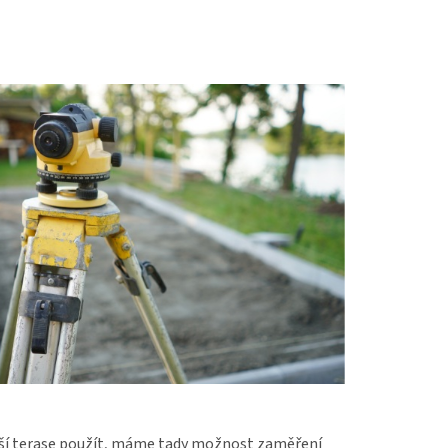
tarší terase použít, máme tady možnost zaměření