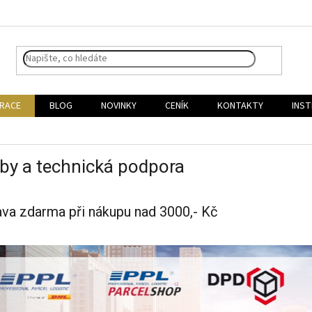
IRACE
BLOG
NOVINKY
CENÍK
KONTAKTY
INST
by a technická podpora
va zdarma při nákupu nad 3000,- Kč