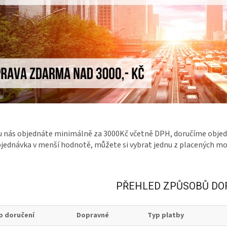
u nás objednáte minimálně za 3000Kč včetně DPH, doručíme objedn
jednávka v menší hodnotě, můžete si vybrat jednu z placených mo
PŘEHLED ZPŮSOBŮ DO
p doručení
Dopravné
Typ platby