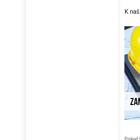
K naš
Pokud s