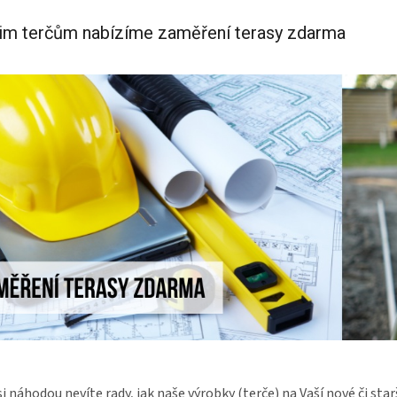
im terčům nabízíme zaměření terasy zdarma
i náhodou nevíte rady, jak naše výrobky (terče) na Vaší nové či s