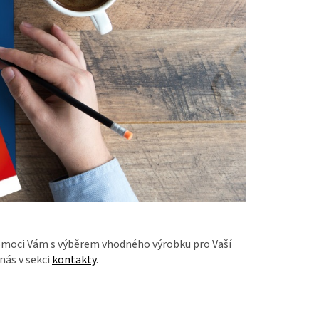
pomoci Vám s výběrem vhodného výrobku pro Vaší
nás v sekci
kontakty
.