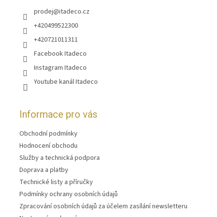
prodej
@
itadeco.cz
+420499522300
+420721011311
Facebook Itadeco
Instagram Itadeco
Youtube kanál Itadeco
Informace pro vás
Obchodní podmínky
Hodnocení obchodu
Služby a technická podpora
Doprava a platby
Technické listy a příručky
Podmínky ochrany osobních údajů
Zpracování osobních údajů za účelem zasílání newsletteru