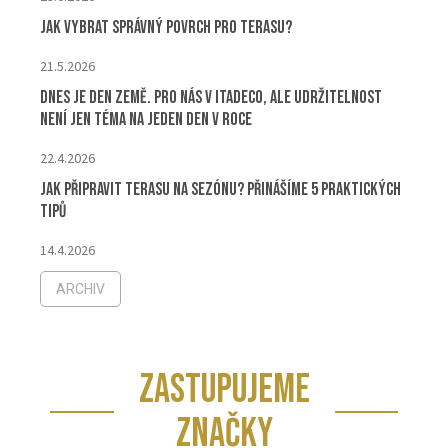
Jak vybrat správný povrch pro terasu?
21.5.2026
Dnes je Den Země. Pro nás v ITADECO, ale udržitelnost
není jen téma na jeden den v roce
22.4.2026
Jak připravit terasu na sezónu? Přinášíme 5 praktických
tipů
14.4.2026
ARCHIV
ZASTUPUJEME
ZNAČKY