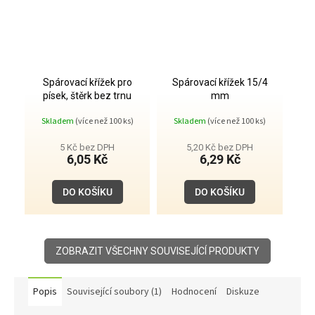
Spárovací křížek pro
Spárovací křížek 15/4
písek, štěrk bez trnu
mm
50/15/4 mm
Skladem
(více než 100 ks)
Skladem
(více než 100 ks)
5 Kč bez DPH
5,20 Kč bez DPH
6,05 Kč
6,29 Kč
DO KOŠÍKU
DO KOŠÍKU
ZOBRAZIT VŠECHNY SOUVISEJÍCÍ PRODUKTY
Popis
Související soubory (1)
Hodnocení
Diskuze