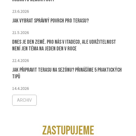
23.6.2026
Jak vybrat správný povrch pro terasu?
21.5.2026
Dnes je Den Země. Pro nás v ITADECO, ale udržitelnost
není jen téma na jeden den v roce
22.4.2026
Jak připravit terasu na sezónu? Přinášíme 5 praktických
tipů
14.4.2026
ARCHIV
ZASTUPUJEME