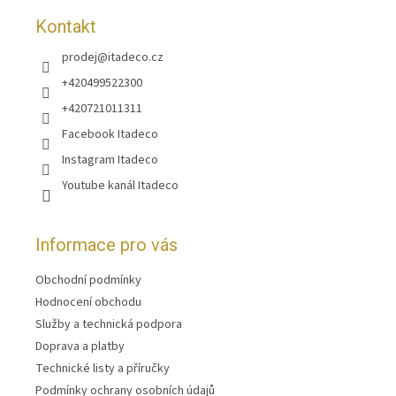
Kontakt
prodej
@
itadeco.cz
+420499522300
+420721011311
Facebook Itadeco
Instagram Itadeco
Youtube kanál Itadeco
Informace pro vás
Obchodní podmínky
Hodnocení obchodu
Služby a technická podpora
Doprava a platby
Technické listy a příručky
Podmínky ochrany osobních údajů