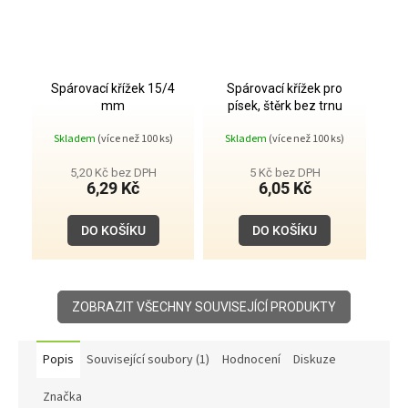
Spárovací křížek 15/4
Spárovací křížek pro
mm
písek, štěrk bez trnu
50/15/4 mm
Skladem
(více než 100 ks)
Skladem
(více než 100 ks)
5,20 Kč bez DPH
5 Kč bez DPH
6,29 Kč
6,05 Kč
DO KOŠÍKU
DO KOŠÍKU
ZOBRAZIT VŠECHNY SOUVISEJÍCÍ PRODUKTY
Popis
Související soubory (1)
Hodnocení
Diskuze
Značka