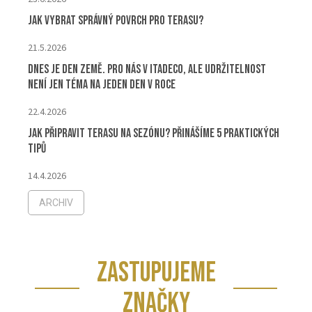
Jak vybrat správný povrch pro terasu?
21.5.2026
Dnes je Den Země. Pro nás v ITADECO, ale udržitelnost
není jen téma na jeden den v roce
22.4.2026
Jak připravit terasu na sezónu? Přinášíme 5 praktických
tipů
14.4.2026
ARCHIV
ZASTUPUJEME
ZNAČKY