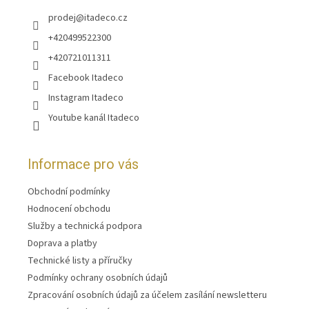
prodej
@
itadeco.cz
+420499522300
+420721011311
Facebook Itadeco
Instagram Itadeco
Youtube kanál Itadeco
Informace pro vás
Obchodní podmínky
Hodnocení obchodu
Služby a technická podpora
Doprava a platby
Technické listy a příručky
Podmínky ochrany osobních údajů
Zpracování osobních údajů za účelem zasílání newsletteru