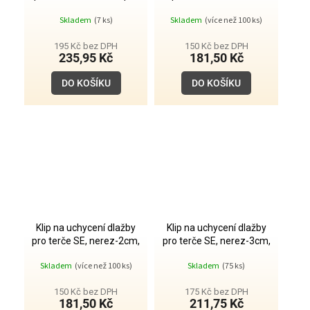
alu nosník, nerez-2cm,
nerez-2cm, vrchní
Skladem
(7 ks)
Skladem
(více než 100 ks)
vrchní
195 Kč bez DPH
150 Kč bez DPH
235,95 Kč
181,50 Kč
DO KOŠÍKU
DO KOŠÍKU
Klip na uchycení dlažby
Klip na uchycení dlažby
pro terče SE, nerez-2cm,
pro terče SE, nerez-3cm,
vrchní
vrchní
Skladem
(více než 100 ks)
Skladem
(75 ks)
150 Kč bez DPH
175 Kč bez DPH
181,50 Kč
211,75 Kč