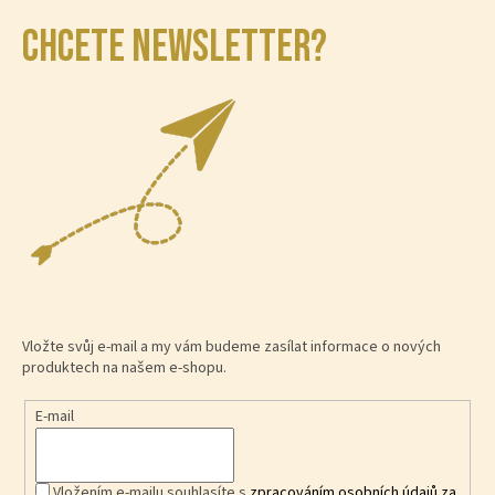
CHCETE NEWSLETTER?
Vložte svůj e-mail a my vám budeme zasílat informace o nových
produktech na našem e-shopu.
E-mail
Vložením e-mailu souhlasíte s
zpracováním osobních údajů za