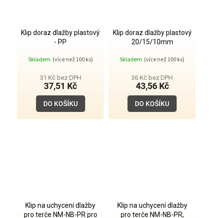
Klip doraz dlažby plastový
Klip doraz dlažby plastový
- PP
20/15/10mm
Skladem
(více než 100 ks)
Skladem
(více než 100 ks)
31 Kč bez DPH
36 Kč bez DPH
37,51 Kč
43,56 Kč
DO KOŠÍKU
DO KOŠÍKU
Klip na uchycení dlažby
Klip na uchycení dlažby
pro terče NM-NB-PR pro
pro terče NM-NB-PR,