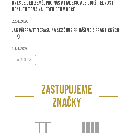
Dnes je Den Země. Pro nás v ITADECO, ale udržitelnost
není jen téma na jeden den v roce
22.4.2026
Jak připravit terasu na sezónu? Přinášíme 5 praktických
tipů
14.4.2026
ARCHIV
ZASTUPUJEME
ZNAČKY