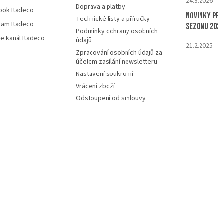
24.3.2026
Doprava a platby
ook Itadeco
Novinky p
Technické listy a příručky
ram Itadeco
sezonu 20
Podmínky ochrany osobních
e kanál Itadeco
údajů
21.2.2025
Zpracování osobních údajů za
účelem zasílání newsletteru
Nastavení soukromí
Vrácení zboží
Odstoupení od smlouvy