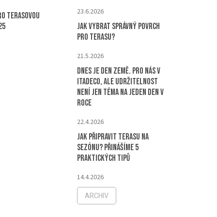
23.6.2026
ro terasovou
25
Jak vybrat správný povrch
pro terasu?
21.5.2026
Dnes je Den Země. Pro nás v
ITADECO, ale udržitelnost
není jen téma na jeden den v
roce
22.4.2026
Jak připravit terasu na
sezónu? Přinášíme 5
praktických tipů
14.4.2026
ARCHIV