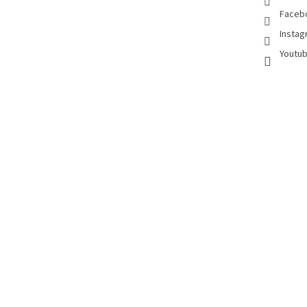
Faceb
Instag
Youtub