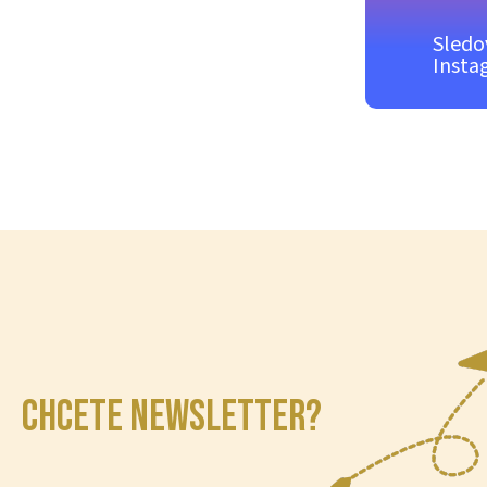
Sledo
Insta
CHCETE NEWSLETTER?