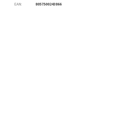
EAN
:
8057500243866