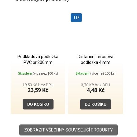
TIP
Podkladová podložka
Distanční terasová
PVC pr.200mm
podložka 4 mm
Skladem
(více než 100 ks)
Skladem
(více než 100 ks)
19,50 Kč bez DPH
3,70 Kč bez DPH
23,59 Kč
4,48 Kč
DO KOŠÍKU
DO KOŠÍKU
ZOBRAZIT VŠECHNY SOUVISEJÍCÍ PRODUKTY