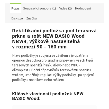
Popis
Související soubory (1)
Videa (2)
Hodnocení
Diskuze
Značka
Rektifikační podložka pod terasová
prkna a rošt NEW BASIC Wood
NBW4, výškově nastavitelná
v rozmezí 90 - 160 mm
Hlava podložky je spojena se závitem a je opatřena
opěrnou destičkou pro snadné připevnění všech typů
terasových nosníků (hliník, dřevo nebo WPC -
dřevoplast). Boční připevnění k terasovému nosníku
vrutem, umožňuje regulaci výšky podložky i po spojení
podložky s nosníkem nebo roštem.
Klíčové vlastnosti podložek NEW
BASIC Wood: