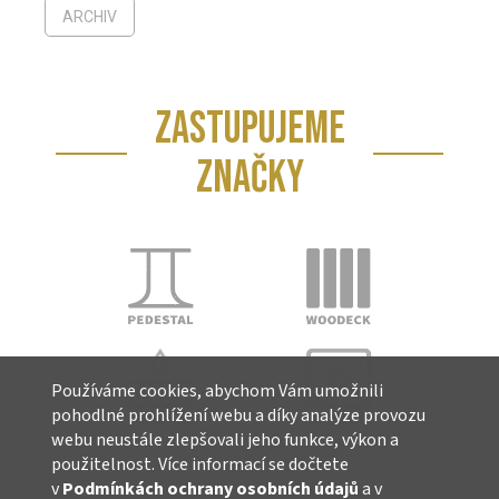
ARCHIV
ZASTUPUJEME
ZNAČKY
Používáme cookies, abychom Vám umožnili
pohodlné prohlížení webu a díky analýze provozu
webu neustále zlepšovali jeho funkce, výkon a
použitelnost. Více informací se dočtete
v
Podmínkách ochrany osobních údajů
a v