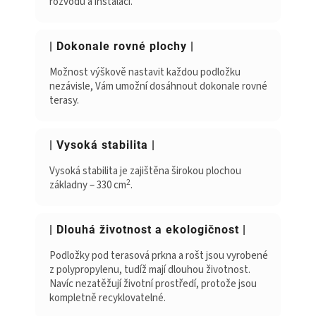
rozvodů a instalací.
| Dokonale rovné plochy |
Možnost výškově nastavit každou podložku
nezávisle, Vám umožní dosáhnout dokonale rovné
terasy.
| Vysoká stabilita |
Vysoká stabilita je zajištěna širokou plochou
2
základny – 330 cm
.
| Dlouhá životnost a ekologičnost |
Podložky pod terasová prkna a rošt jsou vyrobené
z polypropylenu, tudíž mají dlouhou životnost.
Navíc nezatěžují životní prostředí, protože jsou
kompletně recyklovatelné.