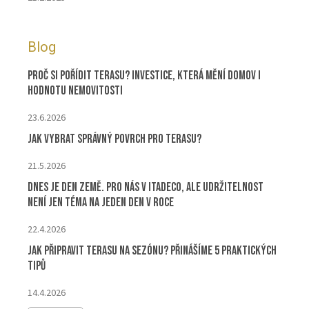
Blog
Proč si pořídit terasu? Investice, která mění domov i
hodnotu nemovitosti
23.6.2026
Jak vybrat správný povrch pro terasu?
21.5.2026
Dnes je Den Země. Pro nás v ITADECO, ale udržitelnost
není jen téma na jeden den v roce
22.4.2026
Jak připravit terasu na sezónu? Přinášíme 5 praktických
tipů
14.4.2026