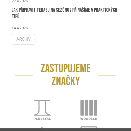
22.4.2026
Jak připravit terasu na sezónu? Přinášíme 5 praktických
tipů
14.4.2026
ARCHIV
ZASTUPUJEME
ZNAČKY