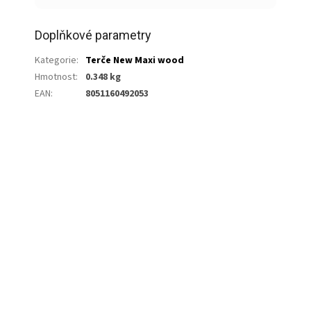
Doplňkové parametry
Kategorie
:
Terče New Maxi wood
Hmotnost
:
0.348 kg
EAN
:
8051160492053