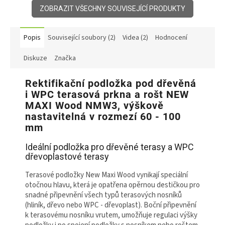
ZOBRAZIT VŠECHNY SOUVISEJÍCÍ PRODUKTY
Popis
Související soubory (2)
Videa (2)
Hodnocení
Diskuze
Značka
Rektifikační podložka pod dřevěná
i WPC terasová prkna a rošt NEW
MAXI Wood NMW3, výškově
nastavitelná v rozmezí 60 - 100
mm
Ideální podložka pro dřevěné terasy a WPC
dřevoplastové terasy
Terasové podložky New Maxi Wood vynikají speciální
otočnou hlavu, která je opatřena opěrnou destičkou pro
snadné připevnění všech typů terasových nosníků
(hliník, dřevo nebo WPC - dřevoplast). Boční připevnění
k terasovému nosníku vrutem, umožňuje regulaci výšky