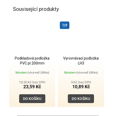
Související produkty
TIP
Podkladová podložka
Vyrovnávací podložka
PVC pr.200mm
LH3
Skladem
(více než 100 ks)
Skladem
(více než 100 ks)
19,50 Kč bez DPH
9 Kč bez DPH
23,59 Kč
10,89 Kč
DO KOŠÍKU
DO KOŠÍKU