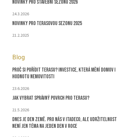
Novinky pro stavební sezónu 2026
24.3.2026
Novinky pro terasovou sezonu 2025
21.2.2025
Blog
Proč si pořídit terasu? Investice, která mění domov i
hodnotu nemovitosti
23.6.2026
Jak vybrat správný povrch pro terasu?
21.5.2026
Dnes je Den Země. Pro nás v ITADECO, ale udržitelnost
není jen téma na jeden den v roce