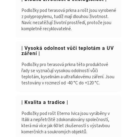
Podložky pod terasová prkna a rošt jsou vyrobené
z polypropylenu, tudíž mají dlouhou životnost.
Navíc nezatěžují životní prostředí, protože jsou
kompletně recyklovatelné.
| Vysoká odolnost vůči teplotám a UV
záření |
Podložky pro terasová prkna této produktové
řady se vyznačují vysokou odolností vůči
teplotám, kyselinám a ultrafialovému záření. Jsou
testovány v rozmezí od -40 °C do +120 °C.
| Kvalita a tradice |
Podložky pod rošt Eterno Ivica jsou vyráběny v
Itálii a nepřetržitě zdokonalovány společností,
která má více jak 60 let zkušeností s výstavbou
komerčních a soukromých objektů.