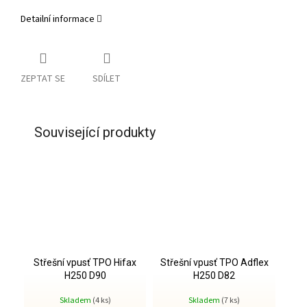
Detailní informace
ZEPTAT SE
SDÍLET
Související produkty
Střešní vpusť TPO Hifax
Střešní vpusť TPO Adflex
H250 D90
H250 D82
Skladem
(4 ks)
Skladem
(7 ks)