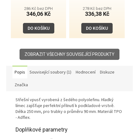
286 Kč bez DPH
278 Kč bez DPH
346,06 Kč
336,38 Kč
DO KOŠÍKU
DO KOŠÍKU
ZOBRAZIT VŠECHNY SOUVISEJÍCÍ PRODUKTY
Popis
Související soubory (1)
Hodnocení
Diskuze
Značka
Střešní vpusť vyrobená z šedého polyolefinu. Hladký
límec zajišťuje perfektní přilnutí k podkladové vrstvě.
Délka 250 mm, pro trubky o průměru 90 mm. Materiál TPO
- Adflex.
Doplňkové parametry