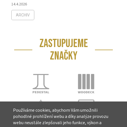
14.4.2026
ARCHIV
ZASTUPUJEME
ZNAČKY
Používáme cookies, abychom Vám umožnili
pohodlné prohlížení webu a díky analýze provozu
webu neustále zlepšovali jeho funkce, výkon a