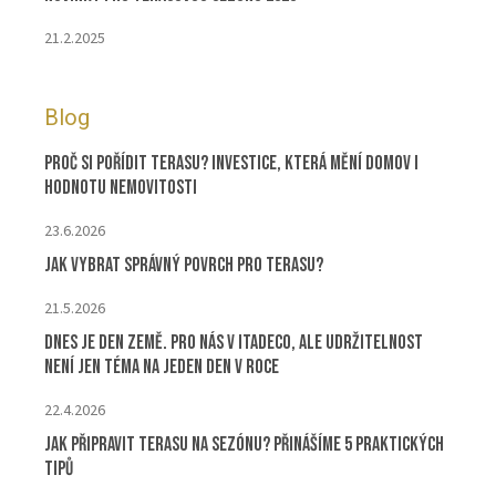
21.2.2025
Blog
Proč si pořídit terasu? Investice, která mění domov i
hodnotu nemovitosti
23.6.2026
Jak vybrat správný povrch pro terasu?
21.5.2026
Dnes je Den Země. Pro nás v ITADECO, ale udržitelnost
není jen téma na jeden den v roce
22.4.2026
Jak připravit terasu na sezónu? Přinášíme 5 praktických
tipů