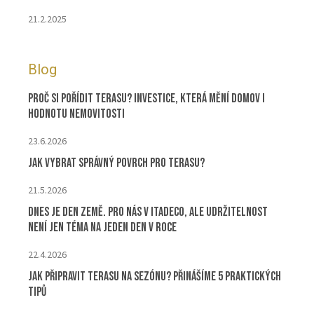
21.2.2025
Blog
Proč si pořídit terasu? Investice, která mění domov i
hodnotu nemovitosti
23.6.2026
Jak vybrat správný povrch pro terasu?
21.5.2026
Dnes je Den Země. Pro nás v ITADECO, ale udržitelnost
není jen téma na jeden den v roce
22.4.2026
Jak připravit terasu na sezónu? Přinášíme 5 praktických
tipů