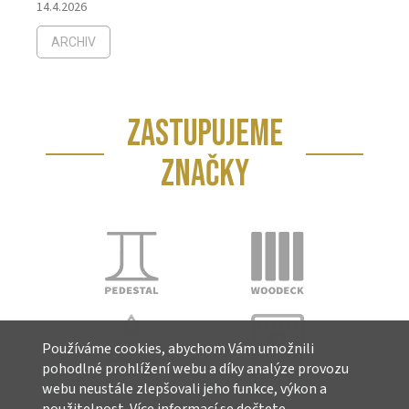
14.4.2026
ARCHIV
ZASTUPUJEME
ZNAČKY
Používáme cookies, abychom Vám umožnili
pohodlné prohlížení webu a díky analýze provozu
webu neustále zlepšovali jeho funkce, výkon a