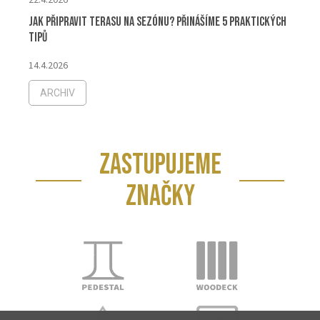
22.4.2026
Jak připravit terasu na sezónu? Přinášíme 5 praktických
tipů
14.4.2026
ARCHIV
ZASTUPUJEME
ZNAČKY