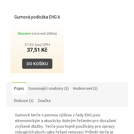
Gumová podložka EHG 6
Skladem
(více než 100 ks)
31 Kč bez DPH
37,51 Kč
DO KOŠÍKU
Popis
Související soubory (1)
Hodnocení (1)
Diskuze (1)
Značka
Gumové terče s pevnou výškou z řady EHG jsou
ekonomickým a akusticky dobrým řešením pro dosažení
zvýšené dlažby. Terče jsou hojně používány pro opravy
stávajících ploch i jako řešení renovací. Průměr terče je