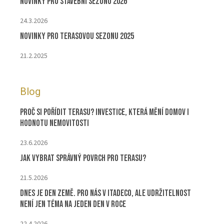
Novinky pro stavební sezónu 2026
24.3.2026
Novinky pro terasovou sezonu 2025
21.2.2025
Blog
Proč si pořídit terasu? Investice, která mění domov i
hodnotu nemovitosti
23.6.2026
Jak vybrat správný povrch pro terasu?
21.5.2026
Dnes je Den Země. Pro nás v ITADECO, ale udržitelnost
není jen téma na jeden den v roce