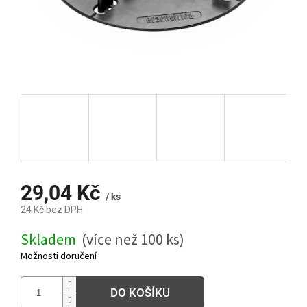
29,04 Kč
/ ks
24 Kč bez DPH
Měrná
Skladem
(více než 100 ks)
cena:
Možnosti doručení
DO KOŠÍKU