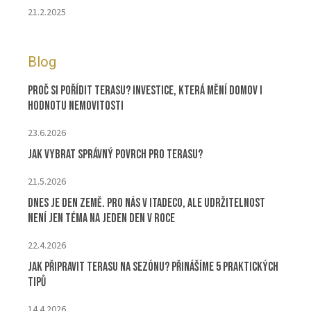
21.2.2025
Blog
Proč si pořídit terasu? Investice, která mění domov i
hodnotu nemovitosti
23.6.2026
Jak vybrat správný povrch pro terasu?
21.5.2026
Dnes je Den Země. Pro nás v ITADECO, ale udržitelnost
není jen téma na jeden den v roce
22.4.2026
Jak připravit terasu na sezónu? Přinášíme 5 praktických
tipů
14.4.2026