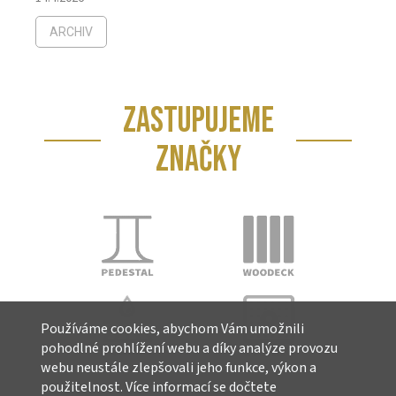
ARCHIV
ZASTUPUJEME
ZNAČKY
Používáme cookies, abychom Vám umožnili
pohodlné prohlížení webu a díky analýze provozu
webu neustále zlepšovali jeho funkce, výkon a
použitelnost. Více informací se dočtete