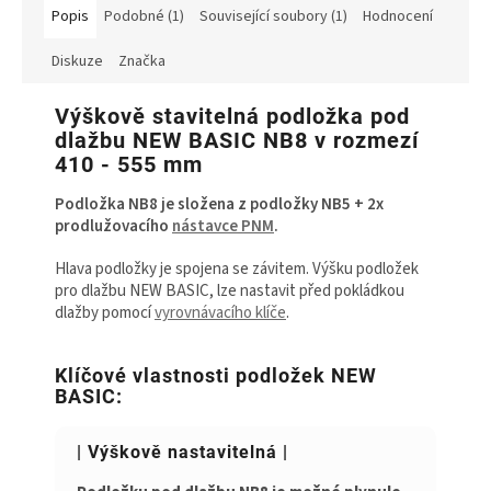
Popis
Podobné (1)
Související soubory (1)
Hodnocení
Diskuze
Značka
Výškově stavitelná podložka pod
dlažbu NEW BASIC NB8 v rozmezí
410 - 555 mm
Podložka NB8 je složena z podložky NB5 + 2x
prodlužovacího
nástavce PNM
.
Hlava podložky je spojena se závitem. Výšku podložek
pro dlažbu NEW BASIC, lze nastavit před pokládkou
dlažby pomocí
vyrovnávacího klíče
.
Klíčové vlastnosti podložek NEW
BASIC:
| Výškově nastavitelná |