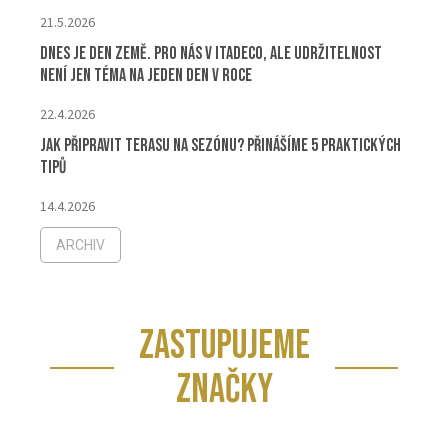
21.5.2026
Dnes je Den Země. Pro nás v ITADECO, ale udržitelnost
není jen téma na jeden den v roce
22.4.2026
Jak připravit terasu na sezónu? Přinášíme 5 praktických
tipů
14.4.2026
ARCHIV
ZASTUPUJEME
ZNAČKY