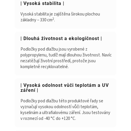
| Vysoká stabilita |
Vysoká stabilita je zajištěna širokou plochou
2
základny – 330 cm
.
| Dlouhá životnost a ekologičnost |
Podložky pod dlažbu jsou vyrobené z
polypropylenu, tudíž mají dlouhou životnost. Navíc
nezatěžují životní prostředí, protože jsou
kompletně recyklovatelné.
| Vysoká odolnost vůči teplotám a UV
záření |
Podložky pod dlažbu této produktové řady se
vyznačují vysokou odolností vůči teplotám,
kyselinám a ultrafialovému záření. Jsou testovány
v rozmezí od -40 °C do +120 °C.