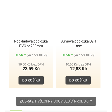
Podkladová podložka
Gumová podložka LGH
PVC pr.200mm
1mm
Skladem
(více než 100 ks)
Skladem
(více než 100 ks)
19,50 Kč bez DPH
10,60 Kč bez DPH
23,59 Kč
12,83 Kč
DO KOŠÍKU
DO KOŠÍKU
ZOBRAZIT VŠECHNY SOUVISEJÍCÍ PRODUKTY