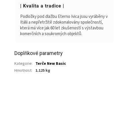
| Kvalita a tradice |
Podložky pod dlažbu Eterno Ivica jsou vyráběny v
Itálii a nepřetržitě zdokonalovány společností,
která má více jak 60 let zkušeností s výstavbou
komerčních a soukromých objektů.
Doplňkové parametry
Kategorie
:
Terče New Basic
Hmotnost
:
1.125 kg