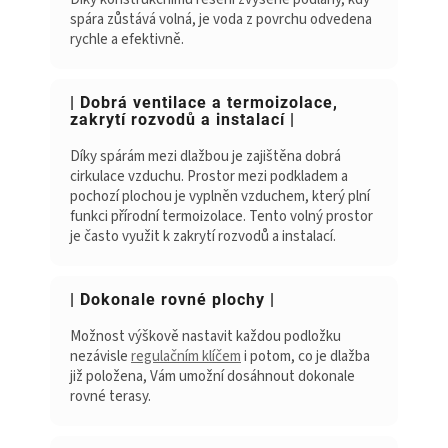
spára zůstává volná, je voda z povrchu odvedena
rychle a efektivně.
| Dobrá ventilace a termoizolace,
zakrytí rozvodů a instalací |
Díky spárám mezi dlažbou je zajištěna dobrá
cirkulace vzduchu. Prostor mezi podkladem a
pochozí plochou je vyplněn vzduchem, který plní
funkci přírodní termoizolace. Tento volný prostor
je často využit k zakrytí rozvodů a instalací.
| Dokonale rovné plochy |
Možnost výškově nastavit každou podložku
nezávisle
regulačním klíčem
i potom, co je dlažba
již položena, Vám umožní dosáhnout dokonale
rovné terasy.