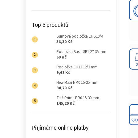
Top 5 produktů
Gumová podložka EHG10/4
36,30 Kč
Podložka Basic SB1 27-35 mm
60 Kč
Podložka EH12 12/3 mm
9,68 Kč
New Maxi NM0 15-25 mm
84,70 Kč
Terč Prime PR0 15-30 mm
145,20 Kč
Přijímáme online platby