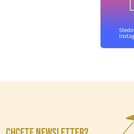
Sledo
Insta
CHCETE NEWSLETTER?