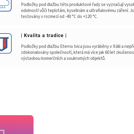
Podložky pod dlažbu této produktové řady se vyznačují vys
odolností vůči teplotám, kyselinám a ultrafialovému záření. J
testovány v rozmezí od -40 °C do +120 °C.
| Kvalita a tradice |
Podložky pod dlažbu Eterno Ivica jsou vyráběny v Itálii a nepř
zdokonalovány společností, která má více jak 60 let zkušenos
výstavbou komerčních a soukromých objektů.