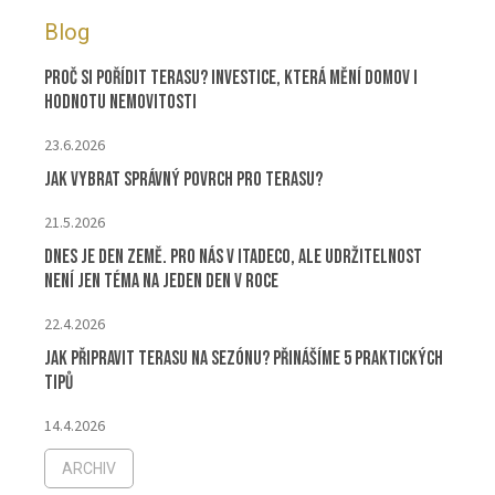
Blog
Proč si pořídit terasu? Investice, která mění domov i
hodnotu nemovitosti
23.6.2026
Jak vybrat správný povrch pro terasu?
21.5.2026
Dnes je Den Země. Pro nás v ITADECO, ale udržitelnost
není jen téma na jeden den v roce
22.4.2026
Jak připravit terasu na sezónu? Přinášíme 5 praktických
tipů
14.4.2026
ARCHIV