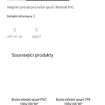
Adaptér potrubí pro boční vpusť. Materiál PVC.
Detailní informace
ZEPTAT SE
SDÍLET
Související produkty
Boční střešní vpusť PVC
Boční střešní vpusť TPE
100x100 90°
100x100 90°