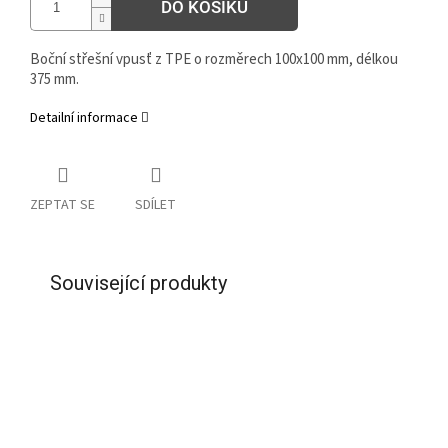
DO KOŠÍKU
Boční střešní vpusť z TPE o rozměrech 100x100 mm, délkou
375 mm.
Detailní informace
ZEPTAT SE
SDÍLET
Související produkty