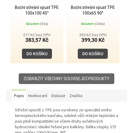
Boční střešní vpusť TPE
Boční střešní vpusť TPE
100x100 45°
100x65 90°
Skladem
(5 ks)
Skladem
(10 ks)
317 Kč bez DPH
330 Kč bez DPH
383,57 Kč
399,30 Kč
DO KOŠÍKU
DO KOŠÍKU
ZOBRAZIT VŠECHNY SOUVISEJÍCÍ PRODUKTY
Popis
Hodnocení
Diskuze
Značka
Střešní vpustě z TPE jsou vyrobeny ze speciální směsi
termoplastického kaučuku, odolné vůči nízkým teplotám a
jsou plně kompatibilní se všemi druhy asfaltových
hydroizolací. Ideální řešení pro balkóny. Délka stopky 375
mm, průřez 100x100 mm, 90°.