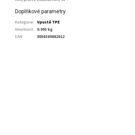
Doplňkové parametry
Kategorie
:
Vpustě TPE
Hmotnost
:
0.993 kg
EAN
:
8056389882012