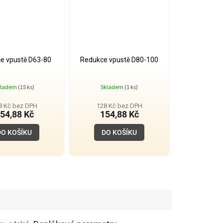
e vpustě D63-80
Redukce vpustě D80-100
kladem
(15 ks)
Skladem
(1 ks)
8 Kč bez DPH
128 Kč bez DPH
54,88 Kč
154,88 Kč
DO KOŠÍKU
DO KOŠÍKU