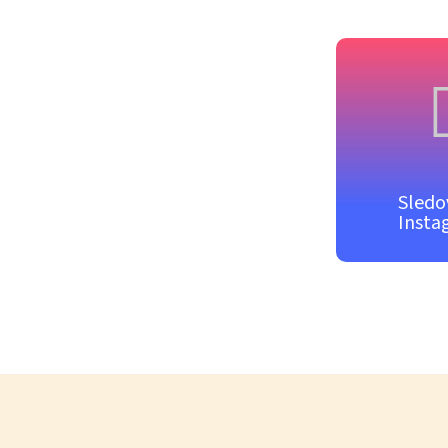
Sledo
Insta