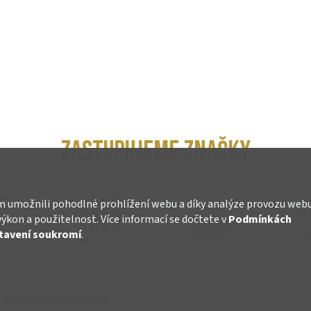
ZASTUPUJEME ZNAČKY
 umožnili pohodlné prohlížení webu a díky analýze provozu web
výkon a použitelnost. Více informací se dočtete v
Podmínkách
tavení soukromí
.
.
Upravit nastavení cookies