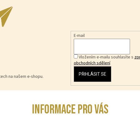
E-mail
Vložením e-mailu souhlasíte s
zp
obchodních sdělení
PŘIHLÁSIT SE
ktech na našem e-shopu.
INFORMACE PRO VÁS