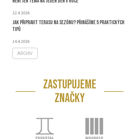
není jen téma na jeden den v roce
22.4.2026
Jak připravit terasu na sezónu? Přinášíme 5 praktických
tipů
14.4.2026
ARCHIV
ZASTUPUJEME
ZNAČKY