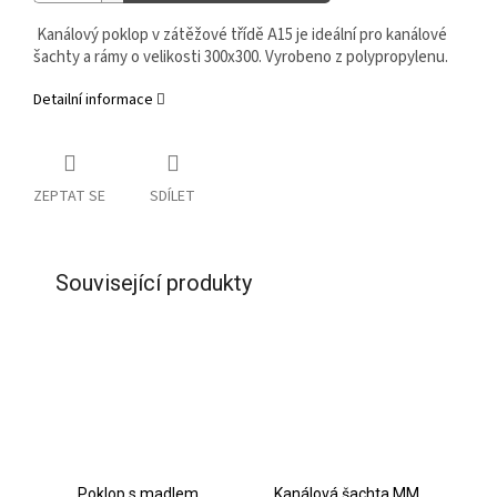
Kanálový poklop v zátěžové třídě A15 je ideální pro kanálové
šachty a rámy o velikosti 300x300. Vyrobeno z polypropylenu.
Detailní informace
ZEPTAT SE
SDÍLET
Související produkty
Poklop s madlem
Kanálová šachta MM