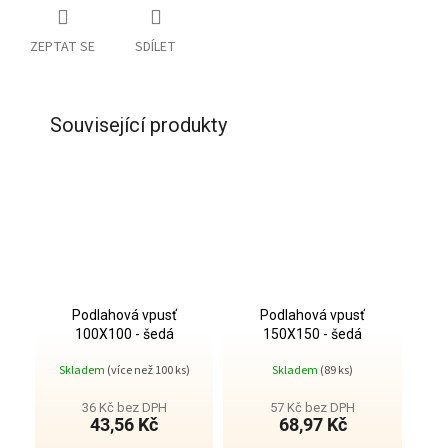
ZEPTAT SE
SDÍLET
Související produkty
Podlahová vpusť
Podlahová vpusť
100X100 - šedá
150X150 - šedá
Skladem
(více než 100 ks)
Skladem
(89 ks)
36 Kč bez DPH
57 Kč bez DPH
43,56 Kč
68,97 Kč