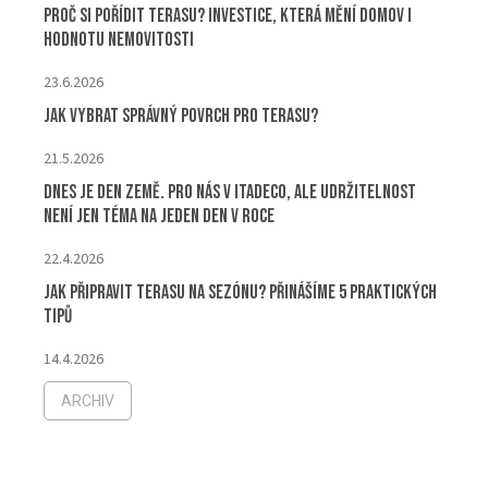
Proč si pořídit terasu? Investice, která mění domov i
hodnotu nemovitosti
23.6.2026
Jak vybrat správný povrch pro terasu?
21.5.2026
Dnes je Den Země. Pro nás v ITADECO, ale udržitelnost
není jen téma na jeden den v roce
22.4.2026
Jak připravit terasu na sezónu? Přinášíme 5 praktických
tipů
14.4.2026
ARCHIV