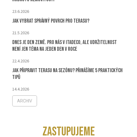
23.6.2026
Jak vybrat správný povrch pro terasu?
21.5.2026
Dnes je Den Země. Pro nás v ITADECO, ale udržitelnost
není jen téma na jeden den v roce
22.4.2026
Jak připravit terasu na sezónu? Přinášíme 5 praktických
tipů
14.4.2026
ARCHIV
ZASTUPUJEME