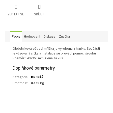
ZEPTAT SE
SDÍLET
Popis
Hodnocení
Diskuze
Značka
Obdelníková větrací mřížka je vyrobena z hliníku. Součástí
je vlisovaná síťka a instalace se provádí pomocí šroubů.
Rozměr 140x360 mm. Cena za kus.
Doplňkové parametry
Kategorie
:
DRENÁŽ
Hmotnost
:
0.105 kg