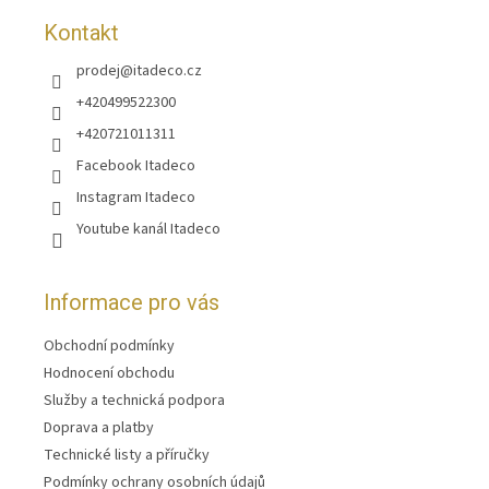
Kontakt
prodej
@
itadeco.cz
+420499522300
+420721011311
Facebook Itadeco
Instagram Itadeco
Youtube kanál Itadeco
Informace pro vás
Obchodní podmínky
Hodnocení obchodu
Služby a technická podpora
Doprava a platby
Technické listy a příručky
Podmínky ochrany osobních údajů