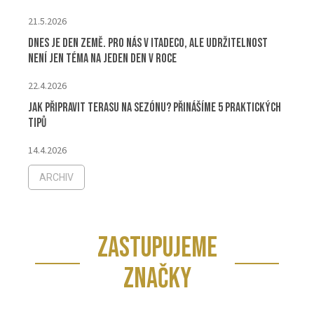
21.5.2026
Dnes je Den Země. Pro nás v ITADECO, ale udržitelnost
není jen téma na jeden den v roce
22.4.2026
Jak připravit terasu na sezónu? Přinášíme 5 praktických
tipů
14.4.2026
ARCHIV
ZASTUPUJEME
ZNAČKY