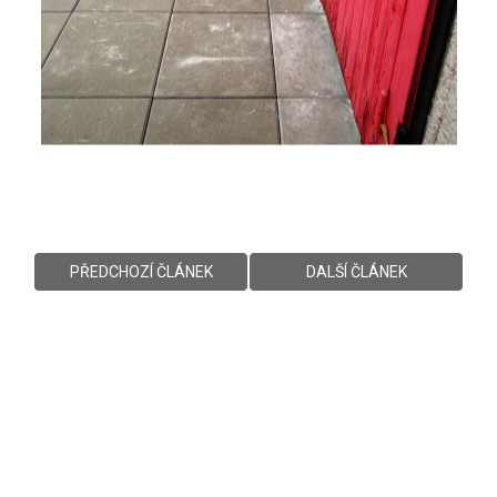
PŘEDCHOZÍ ČLÁNEK
DALŠÍ ČLÁNEK