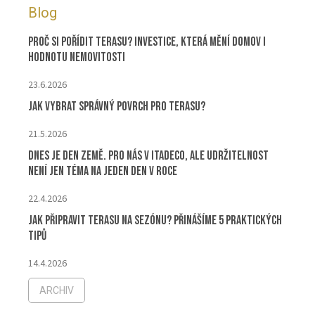
Blog
Proč si pořídit terasu? Investice, která mění domov i
hodnotu nemovitosti
23.6.2026
Jak vybrat správný povrch pro terasu?
21.5.2026
Dnes je Den Země. Pro nás v ITADECO, ale udržitelnost
není jen téma na jeden den v roce
22.4.2026
Jak připravit terasu na sezónu? Přinášíme 5 praktických
tipů
14.4.2026
ARCHIV