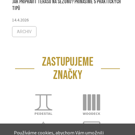
Jak připravit terasu na sezónu? Přinášíme 5 praktických
tipů
14.4.2026
ARCHIV
ZASTUPUJEME
ZNAČKY
Používáme cookies, abychom Vám umožnili