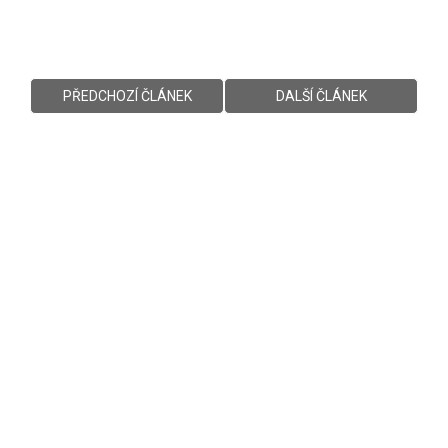
PŘEDCHOZÍ ČLÁNEK
DALŠÍ ČLÁNEK